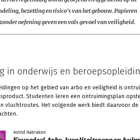
ndeling, bezetting en risico's van het gebouw. Papieren
zonder oefening geven een vals gevoel van veiligheid.
g in onderwijs en beroepsopleidi
idingen op het gebied van arbo en veiligheid is ontru
sproduct. Studenten leren een ontruimingsplan opstel
n vluchtroutes. Het volgende werk biedt daarvoor d
achten.
Astrid Habraken
Keuzedeel Arbo, kwaliteitszorg en hulp