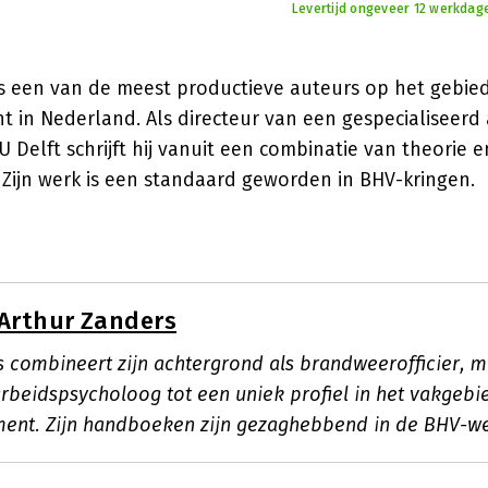
Levertijd ongeveer 12 werkdag
s een van de meest productieve auteurs op het gebied 
t in Nederland. Als directeur van een gespecialiseerd
 Delft schrijft hij vanuit een combinatie van theorie 
. Zijn werk is een standaard geworden in BHV-kringen.
Arthur Zanders
s combineert zijn achtergrond als brandweerofficier, m
rbeidspsycholoog tot een uniek profiel in het vakgebie
ent. Zijn handboeken zijn gezaghebbend in de BHV-we