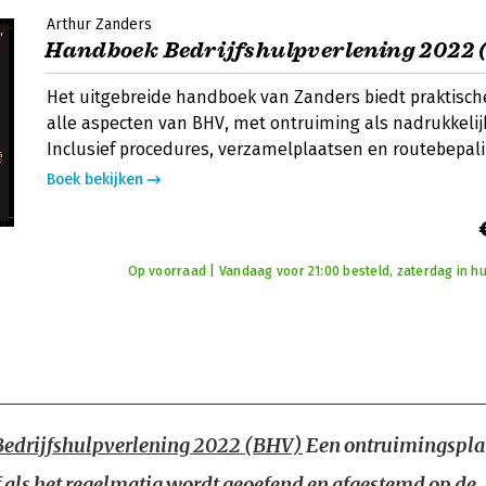
Arthur Zanders
Handboek Bedrijfshulpverlening 2022
Het uitgebreide handboek van Zanders biedt praktische
alle aspecten van BHV, met ontruiming als nadrukkelij
Inclusief procedures, verzamelplaatsen en routebepali
Boek bekijken
Op voorraad | Vandaag voor 21:00 besteld, zaterdag in hu
edrijfshulpverlening 2022 (BHV)
Een ontruimingspla
ef als het regelmatig wordt geoefend en afgestemd op de