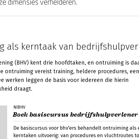
eze dimensies verhelderen.
 als kerntaak van bedrijfshulpver
ening (BHV) kent drie hoofdtaken, en ontruiming is da
 ontruiming vereist training, heldere procedures, ee
e werken leggen de basis voor iedereen die hierin
kheid draagt.
NIBHV
Boek basiscursus bedrijfshulpverlener
De basiscursus voor bhv'ers behandelt ontruiming als 
kerntaken uitvoerig: van procedures en vluchtroutes to