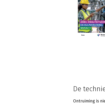
De techni
Ontruiming is ni