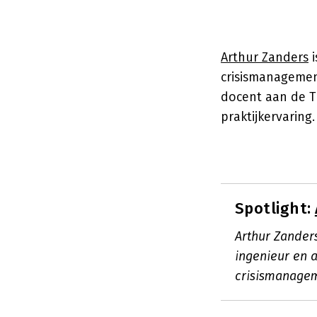
Arthur Zanders
i
crisismanagemen
docent aan de TU
praktijkervaring
Spotlight:
Arthur Zander
ingenieur en a
crisismanagem