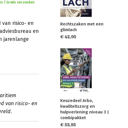
en | Gratis verzonden
van risico- en
Rechtszaken met een
glimlach
 adviesbureau en
€ 42,95
en jarenlange
aritiem
Keuzedeel Arbo,
d van risico- en
kwaliteitszorg en
reld.
hulpverlening niveau 3 |
combipakket
€ 53,95