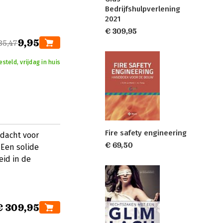
Bedrijfshulpverlening
2021
€ 309,95
9,95
35,47
steld, vrijdag in huis
Fire safety engineering
ndacht voor
€ 69,50
Een solide
id in de
€ 309,95