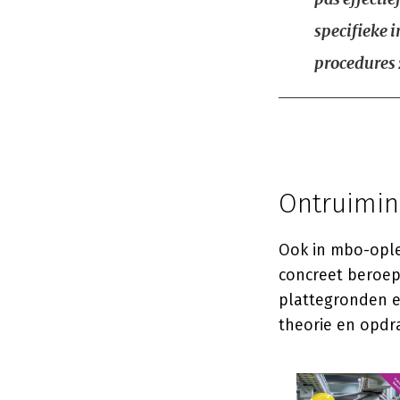
specifieke i
procedures 
Ontruimin
Ook in mbo-ople
concreet beroep
plattegronden e
theorie en opdr