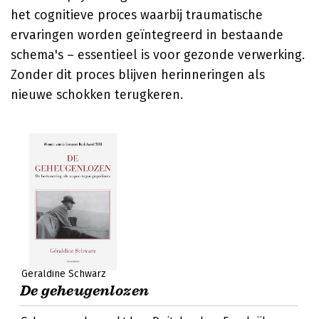
het cognitieve proces waarbij traumatische
ervaringen worden geïntegreerd in bestaande
schema's – essentieel is voor gezonde verwerking.
Zonder dit proces blijven herinneringen als
nieuwe schokken terugkeren.
Géraldine Schwarz
De geheugenlozen