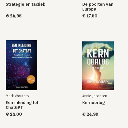
Strategie en tactiek
De poorten van
Europa
€ 24,95
€ 17,50
Mark Wouters
Annie Jacobsen
Een inleiding tot
Kernoorlog
ChatGPT
€ 24,00
€ 24,99