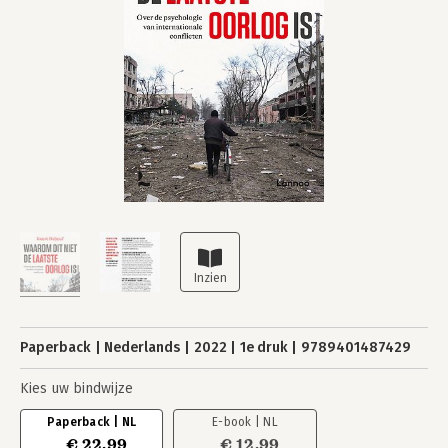
Paperback
Nederlands
2022
1e druk
9789401487429
Kies uw bindwijze
Paperback | NL
E-book | NL
€ 22,99
€ 12,99