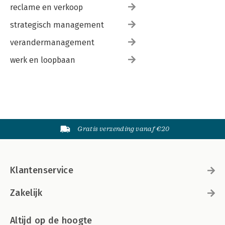
reclame en verkoop
strategisch management
verandermanagement
werk en loopbaan
Gratis verzending vanaf €20
Klantenservice
Zakelijk
Altijd op de hoogte