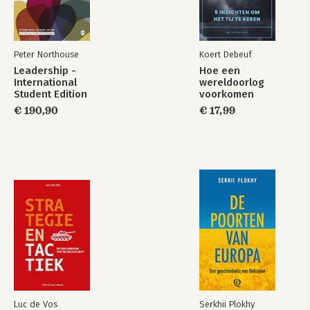
Peter Northouse
Koert Debeuf
Leadership -
Hoe een
International
wereldoorlog
Student Edition
voorkomen
€ 190,90
€ 17,99
Luc de Vos
Serkhii Plokhy