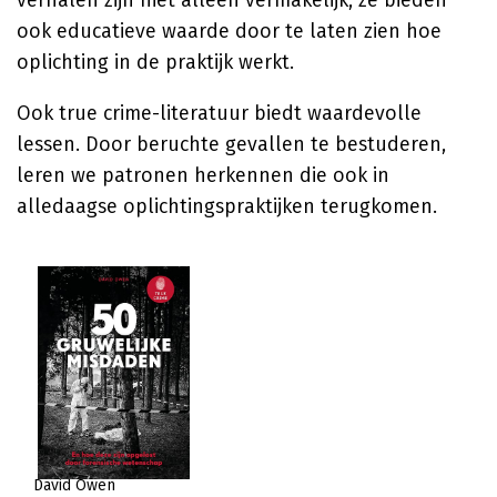
verhalen zijn niet alleen vermakelijk, ze bieden
ook educatieve waarde door te laten zien hoe
oplichting in de praktijk werkt.
Ook true crime-literatuur biedt waardevolle
lessen. Door beruchte gevallen te bestuderen,
leren we patronen herkennen die ook in
alledaagse oplichtingspraktijken terugkomen.
David Owen