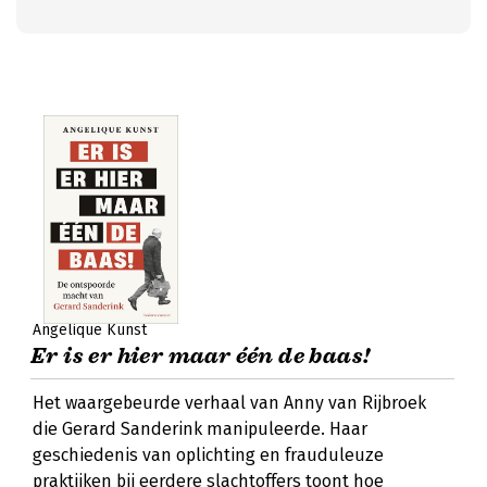
Angelique Kunst
Er is er hier maar één de baas!
Het waargebeurde verhaal van Anny van Rijbroek
die Gerard Sanderink manipuleerde. Haar
geschiedenis van oplichting en frauduleuze
praktijken bij eerdere slachtoffers toont hoe