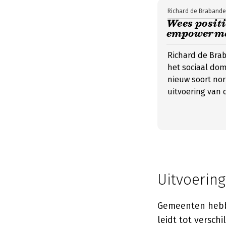
Richard de Brabande
Wees positi
empowermen
Richard de Bra
het sociaal dom
nieuw soort nor
uitvoering van d
Uitvoering
Gemeenten hebben
leidt tot versch