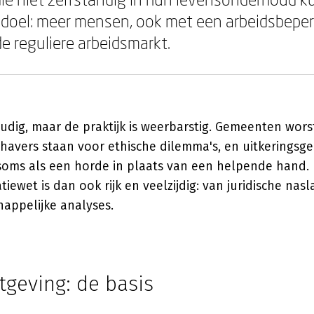
 doel: meer mensen, ook met een arbeidsbeper
 reguliere arbeidsmarkt.
udig, maar de praktijk is weerbarstig. Gemeenten wor
dhavers staan voor ethische dilemma's, en uitkeringsg
soms als een horde in plaats van een helpende hand. 
tiewet is dan ook rijk en veelzijdig: van juridische nas
happelijke analyses.
tgeving: de basis