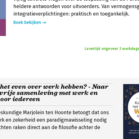
heldere antwoorden voor uitvoerders. Van vermogensg
integratieverplichtingen: praktisch en toegankelijk.
Boek bekijken
Levertijd ongeveer 3 werkdag
het even over werk hebben? - Naar
gvrije samenleving met werk en
voor iedereen
skundige Marjolein ten Hoonte betoogt dat ons
rk en zekerheid een paradigmawisseling nodig
chten raken direct aan de filosofie achter de