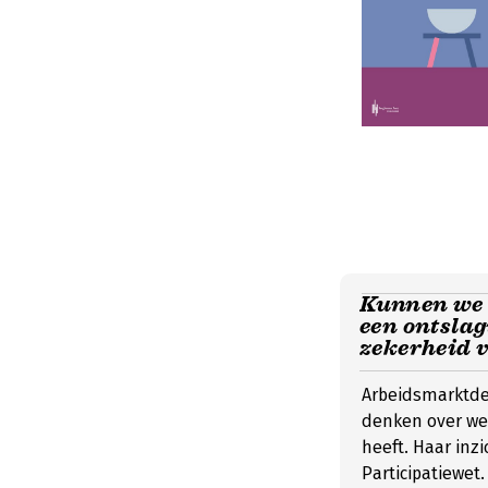
Kunnen we 
een ontsla
zekerheid 
Arbeidsmarktde
denken over we
heeft. Haar inzi
Participatiewet.