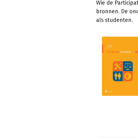
Wie de Participa
bronnen. De ond
als studenten.