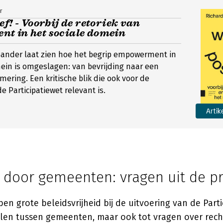
r
ef! - Voorbij de retoriek van
t in het sociale domein
bander laat zien hoe het begrip empowerment in
ein is omgeslagen: van bevrijding naar een
mering. Een kritische blik die ook voor de
e Participatiewet relevant is.
Artik
 door gemeenten: vragen uit de pr
 grote beleidsvrijheid bij de uitvoering van de Parti
illen tussen gemeenten, maar ook tot vragen over rech