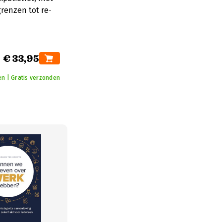
renzen tot re-
€ 33,95
en | Gratis verzonden