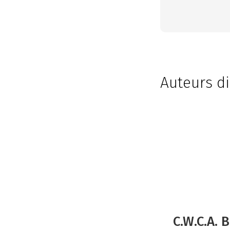
Auteurs di
C.W.C.A.