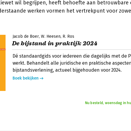
tiewet wil begrijpen, heeft behoefte aan betrouwbare
erstaande werken vormen het vertrekpunt voor zowel
Jacob de Boer
W. Heesen
R. Ros
De bijstand in praktijk 2024
Dé standaardgids voor iedereen die dagelijks met de P
werkt. Behandelt alle juridische en praktische aspecte
bijstandsverlening, actueel bijgehouden voor 2024.
Boek bekijken
Nu besteld, woensdag in hu