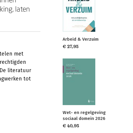
king, laten
Arbeid & Verzuim
€ 27,95
stelen met
erechtigden
De literatuur
lagwerken tot
Wet- en regelgeving
sociaal domein 2026
€ 40,95