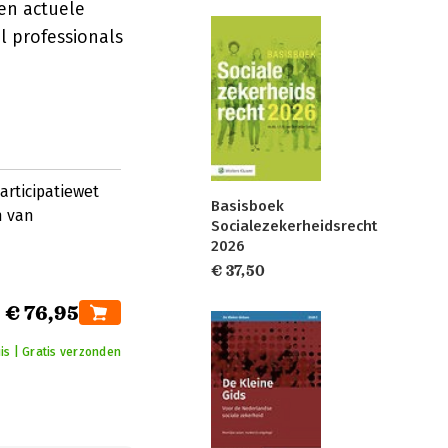
 en actuele
 professionals
articipatiewet
Basisboek
n van
Socialezekerheidsrecht
2026
€ 37,50
€ 76,95
is | Gratis verzonden