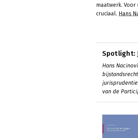
maatwerk. Voor u
cruciaal.
Hans Na
Spotlight:
Hans Nacinovic
bijstandsrecht
jurisprudentie
van de Partici