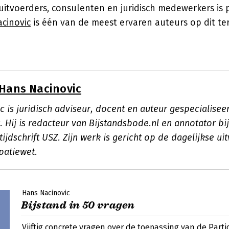
itvoerders, consulenten en juridisch medewerkers is p
cinovic
is één van de meest ervaren auteurs op dit ter
Hans Nacinovic
 is juridisch adviseur, docent en auteur gespecialiseer
. Hij is redacteur van Bijstandsbode.nl en annotator bij
tijdschrift USZ. Zijn werk is gericht op de dagelijkse ui
patiewet.
Hans Nacinovic
Bijstand in 50 vragen
Vijftig concrete vragen over de toepassing van de Parti