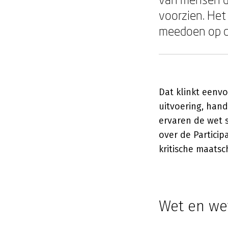
voorzien. Het
meedoen op de
Dat klinkt eenvo
uitvoering, han
ervaren de wet 
over de Participa
kritische maatsc
Wet en we