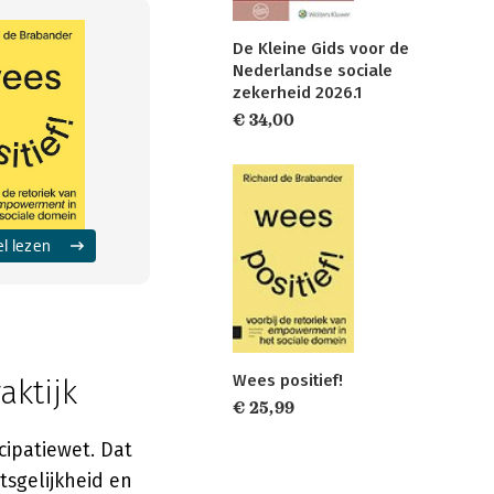
De Kleine Gids voor de
Nederlandse sociale
zekerheid 2026.1
€ 34,00
el lezen
Wees positief!
aktijk
€ 25,99
cipatiewet. Dat
tsgelijkheid en