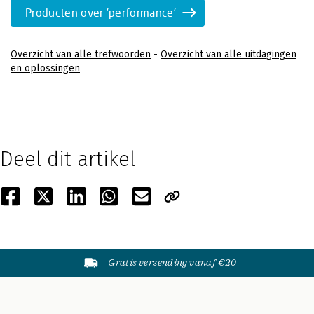
Producten over 'performance'
Overzicht van alle trefwoorden
-
Overzicht van alle uitdagingen
en oplossingen
Deel dit artikel
Gratis verzending vanaf €20