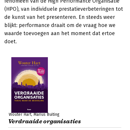
fenomeen van de High Performance Organisatie
(HPO), van individuele prestatieverbeteringen tot
de kunst van het presenteren. En steeds weer
blijkt: performance draait om de vraag hoe we
waarde toevoegen aan het moment dat ertoe
doet.
Wouter Hart
Marius Buiting
Verdraaide organisaties