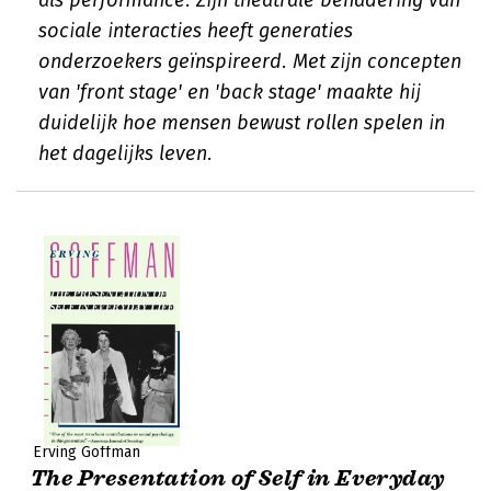
als performance. Zijn theatrale benadering van
sociale interacties heeft generaties
onderzoekers geïnspireerd. Met zijn concepten
van 'front stage' en 'back stage' maakte hij
duidelijk hoe mensen bewust rollen spelen in
het dagelijks leven.
Erving Goffman
The Presentation of Self in Everyday