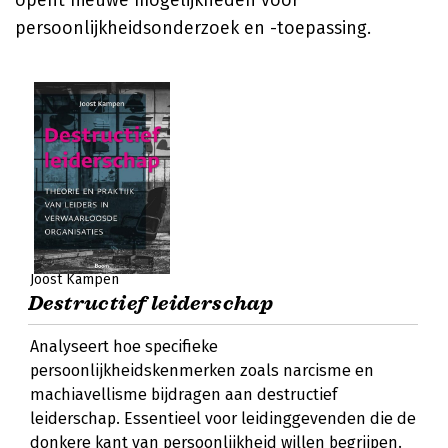
opent nieuwe mogelijkheden voor
persoonlijkheidsonderzoek en -toepassing.
Joost Kampen
Destructief leiderschap
Analyseert hoe specifieke
persoonlijkheidskenmerken zoals narcisme en
machiavellisme bijdragen aan destructief
leiderschap. Essentieel voor leidinggevenden die de
donkere kant van persoonlijkheid willen begrijpen.