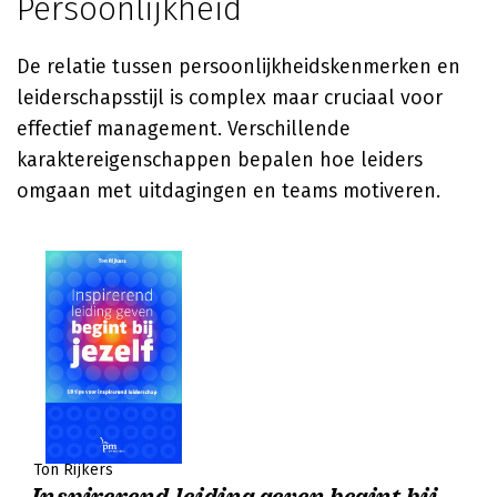
Persoonlijkheid
De relatie tussen persoonlijkheidskenmerken en
leiderschapsstijl is complex maar cruciaal voor
effectief management. Verschillende
karaktereigenschappen bepalen hoe leiders
omgaan met uitdagingen en teams motiveren.
Ton Rijkers
Inspirerend leiding geven begint bij