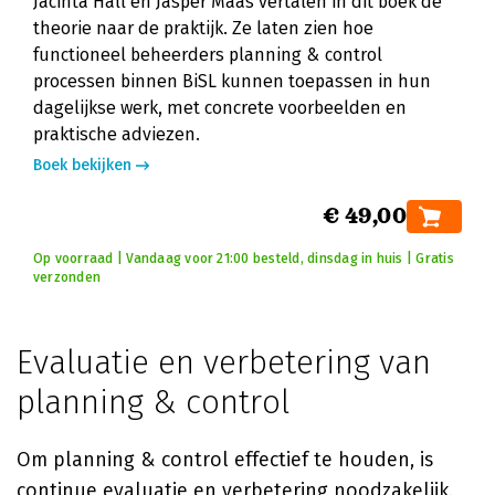
Jacinta Hall en Jasper Maas vertalen in dit boek de
theorie naar de praktijk. Ze laten zien hoe
functioneel beheerders planning & control
processen binnen BiSL kunnen toepassen in hun
dagelijkse werk, met concrete voorbeelden en
praktische adviezen.
Boek bekijken
€ 49,00
Op voorraad | Vandaag voor 21:00 besteld, dinsdag in huis | Gratis
verzonden
Evaluatie en verbetering van
planning & control
Om planning & control effectief te houden, is
continue evaluatie en verbetering noodzakelijk.