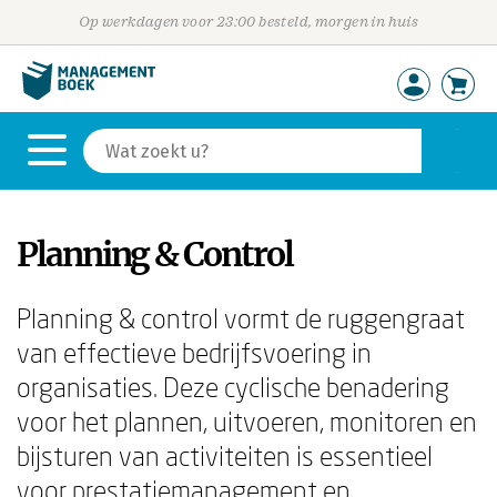
Op werkdagen voor 23:00 besteld, morgen in huis
Planning & Control
Planning & control vormt de ruggengraat
van effectieve bedrijfsvoering in
organisaties. Deze cyclische benadering
voor het plannen, uitvoeren, monitoren en
bijsturen van activiteiten is essentieel
voor prestatiemanagement en