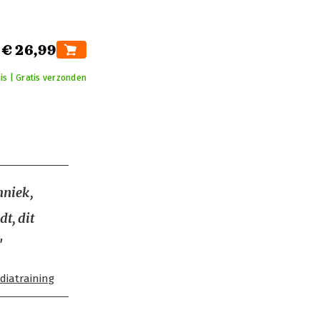
€ 26,99
is | Gratis verzonden
chniek,
dt, dit
"
diatraining