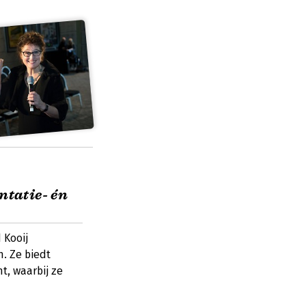
ntatie- én
 Kooij
. Ze biedt
t, waarbij ze