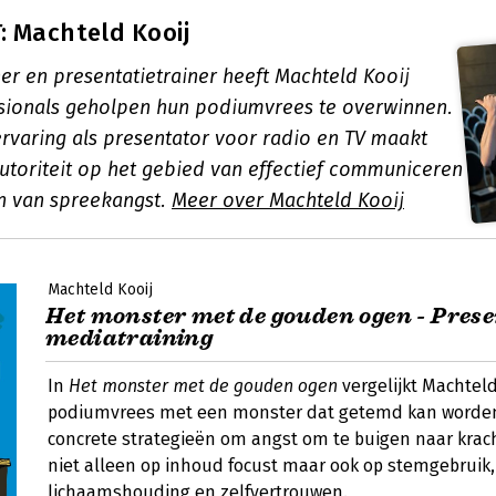
 Machteld Kooij
er en presentatietrainer heeft Machteld Kooij
ssionals geholpen hun podiumvrees te overwinnen.
ervaring als presentator voor radio en TV maakt
autoriteit op het gebied van effectief communiceren
n van spreekangst.
Meer over Machteld Kooij
Machteld Kooij
Het monster met de gouden ogen - Prese
mediatraining
In
Het monster met de gouden ogen
vergelijkt Machteld
podiumvrees met een monster dat getemd kan worden
concrete strategieën om angst om te buigen naar krach
niet alleen op inhoud focust maar ook op stemgebruik,
lichaamshouding en zelfvertrouwen.