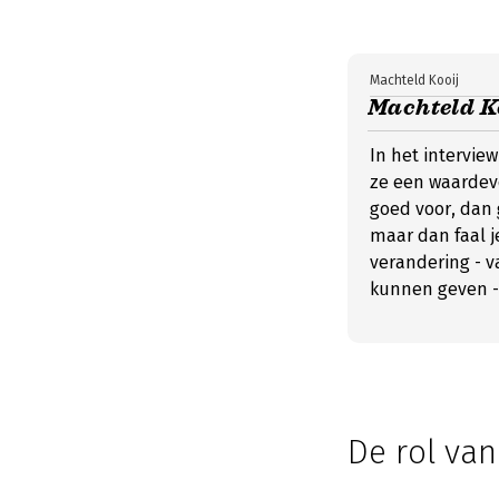
Machteld Kooij
Machteld Ko
In het interview
ze een waardevo
goed voor, dan g
maar dan faal j
verandering - v
kunnen geven - 
De rol va