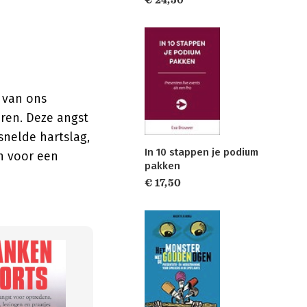
€ 24,50
 van ons
ren. Deze angst
snelde hartslag,
In 10 stappen je podium
n voor een
pakken
€ 17,50