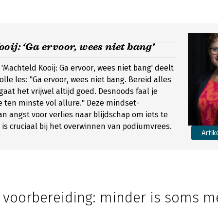
oij: ‘Ga ervoor, wees niet bang’
 'Machteld Kooij: Ga ervoor, wees niet bang' deelt
lle les: "Ga ervoor, wees niet bang. Bereid alles
aat het vrijwel altijd goed. Desnoods faal je
e ten minste vol allure." Deze mindset-
an angst voor verlies naar blijdschap om iets te
is cruciaal bij het overwinnen van podiumvrees.
Artik
n voorbereiding: minder is soms m