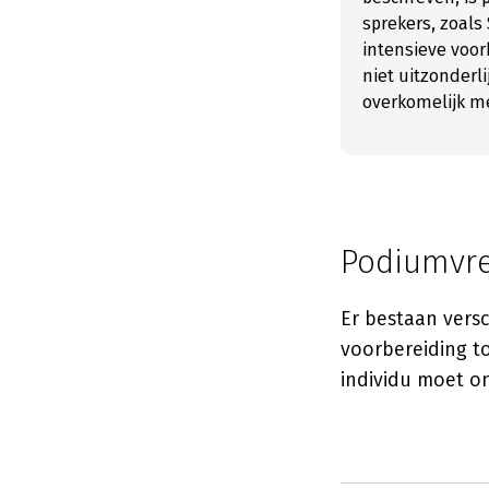
sprekers, zoals
intensieve voor
niet uitzonderl
overkomelijk me
Podiumvre
Er bestaan vers
voorbereiding t
individu moet o