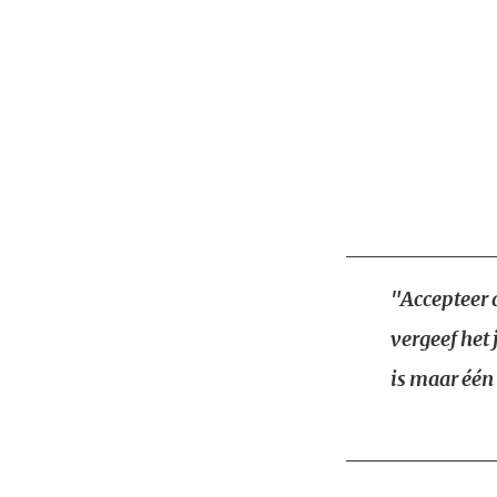
"Accepteer d
vergeef het 
is maar één