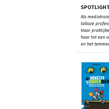
SPOTLIGHT:
Als mediatrain
talloze profe
Haar praktijk
haar tot een 
en het temme