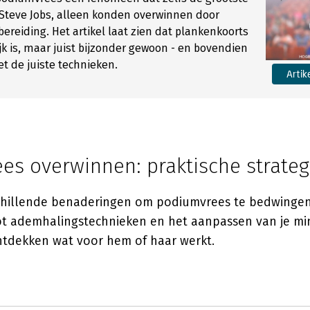
 Steve Jobs, alleen konden overwinnen door
bereiding. Het artikel laat zien dat plankenkoorts
ijk is, maar juist bijzonder gewoon - en bovendien
t de juiste technieken.
Artik
es overwinnen: praktische strate
chillende benaderingen om podiumvrees te bedwingen
ot ademhalingstechnieken en het aanpassen van je min
ntdekken wat voor hem of haar werkt.