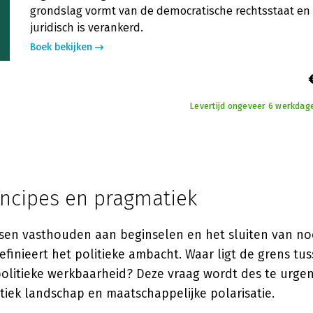
grondslag vormt van de democratische rechtsstaat en
juridisch is verankerd.
Boek bekijken
Levertijd ongeveer 6 werkdage
incipes en pragmatiek
sen vasthouden aan beginselen en het sluiten van no
inieert het politieke ambacht. Waar ligt de grens tus
olitieke werkbaarheid? Deze vraag wordt des te urgent
tiek landschap en maatschappelijke polarisatie.