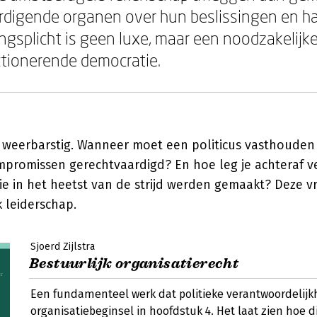
digende organen over hun beslissingen en h
gsplicht is geen luxe, maar een noodzakelij
tionerende democratie.
kt weerbarstig. Wanneer moet een politicus vasthouden
mpromissen gerechtvaardigd? En hoe leg je achteraf 
ie in het heetst van de strijd werden gemaakt? Deze 
k leiderschap.
Sjoerd Zijlstra
Bestuurlijk organisatierecht
Een fundamenteel werk dat politieke verantwoordelijkh
organisatiebeginsel in hoofdstuk 4. Het laat zien hoe di