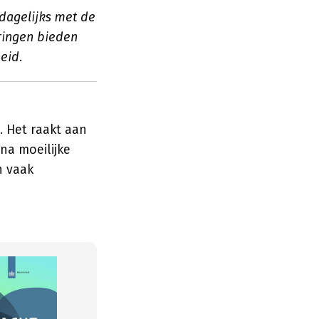
 dagelijks met de
aringen bieden
eid.
. Het raakt aan
 na moeilijke
n vaak