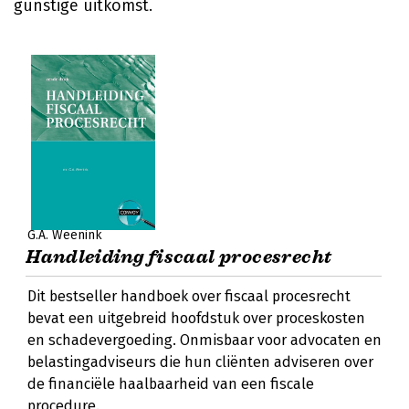
gunstige uitkomst.
G.A. Weenink
Handleiding fiscaal procesrecht
Dit bestseller handboek over fiscaal procesrecht
bevat een uitgebreid hoofdstuk over proceskosten
en schadevergoeding. Onmisbaar voor advocaten en
belastingadviseurs die hun cliënten adviseren over
de financiële haalbaarheid van een fiscale
procedure.