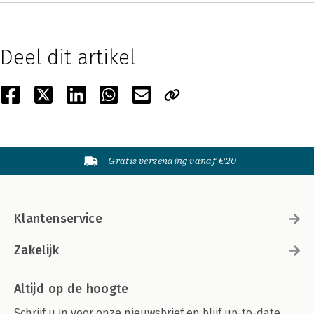
Deel dit artikel
Gratis verzending vanaf €20
Klantenservice
Zakelijk
Altijd op de hoogte
Schrijf u in voor onze nieuwsbrief en blijf up-to-date