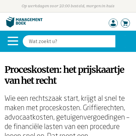
Op werkdagen voor 23:00 besteld, morgen in huis
Proceskosten: het prijskaartje
van het recht
Wie een rechtszaak start, krijgt al snel te
maken met proceskosten. Griffierechten,
advocaatkosten, getuigenvergoedingen –
de financiële lasten van een procedure
lopen snel op. Dat roept een