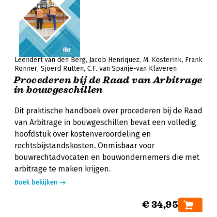
Leendert van den Berg
Jacob Henriquez
M. Kosterink
Frank
Ronner
Sjoerd Rutten
C.F. van Spanje-van Klaveren
Procederen bij de Raad van Arbitrage
in bouwgeschillen
Dit praktische handboek over procederen bij de Raad
van Arbitrage in bouwgeschillen bevat een volledig
hoofdstuk over kostenveroordeling en
rechtsbijstandskosten. Onmisbaar voor
bouwrechtadvocaten en bouwondernemers die met
arbitrage te maken krijgen.
Boek bekijken
€ 34,95