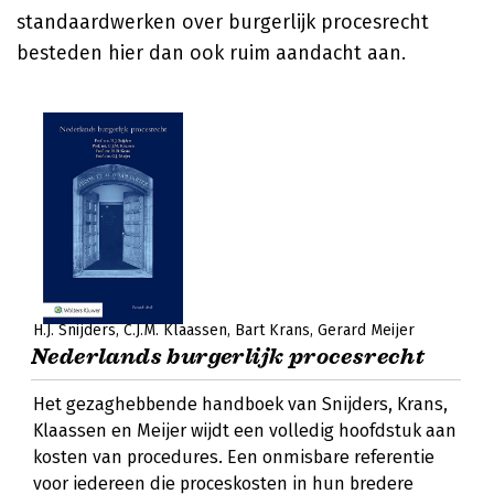
standaardwerken over burgerlijk procesrecht
besteden hier dan ook ruim aandacht aan.
H.J. Snijders
C.J.M. Klaassen
Bart Krans
Gerard Meijer
Nederlands burgerlijk procesrecht
Het gezaghebbende handboek van Snijders, Krans,
Klaassen en Meijer wijdt een volledig hoofdstuk aan
kosten van procedures. Een onmisbare referentie
voor iedereen die proceskosten in hun bredere