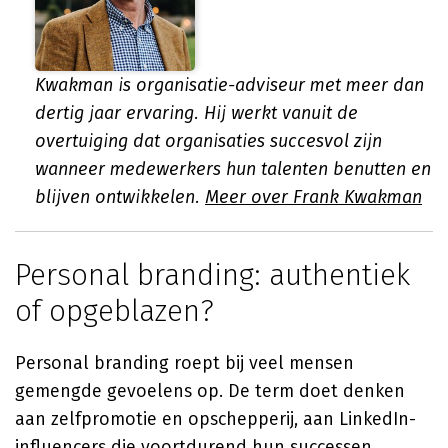
Kwakman is organisatie-adviseur met meer dan
dertig jaar ervaring. Hij werkt vanuit de
overtuiging dat organisaties succesvol zijn
wanneer medewerkers hun talenten benutten en
blijven ontwikkelen.
Meer over Frank Kwakman
Personal branding: authentiek
of opgeblazen?
Personal branding roept bij veel mensen
gemengde gevoelens op. De term doet denken
aan zelfpromotie en opschepperij, aan LinkedIn-
influencers die voortdurend hun successen