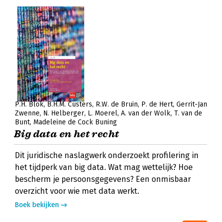
P.H. Blok
B.H.M. Custers
R.W. de Bruin
P. de Hert
Gerrit-Jan
Zwenne
N. Helberger
L. Moerel
A. van der Wolk
T. van de
Bunt
Madeleine de Cock Buning
Big data en het recht
Dit juridische naslagwerk onderzoekt profilering in
het tijdperk van big data. Wat mag wettelijk? Hoe
bescherm je persoonsgegevens? Een onmisbaar
overzicht voor wie met data werkt.
Boek bekijken