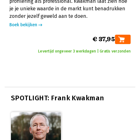
profilering als professional. Kwakman laat zien hoe
je je unieke waarde in de markt kunt benadrukken
zonder jezelf geweld aan te doen.
Boek bekijken
€ 37,95
Levertijd ongeveer 3 werkdagen | Gratis verzonden
SPOTLIGHT: Frank Kwakman