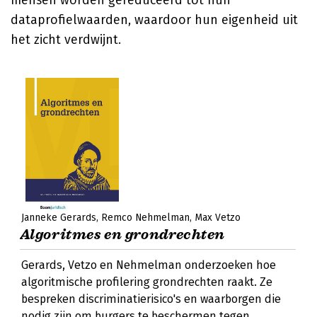
mensen worden gereduceerd tot hun
dataprofielwaarden, waardoor hun eigenheid uit
het zicht verdwijnt.
Janneke Gerards
Remco Nehmelman
Max Vetzo
Algoritmes en grondrechten
Gerards, Vetzo en Nehmelman onderzoeken hoe
algoritmische profilering grondrechten raakt. Ze
bespreken discriminatierisico's en waarborgen die
nodig zijn om burgers te beschermen tegen