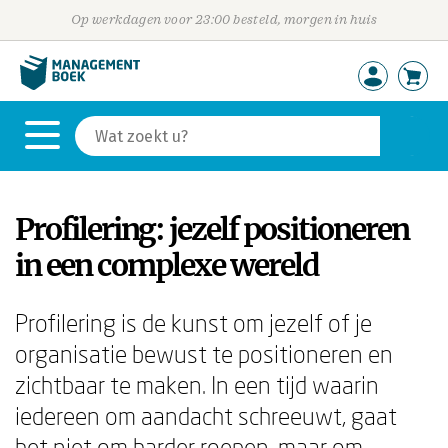
Op werkdagen voor 23:00 besteld, morgen in huis
Profilering: jezelf positioneren
in een complexe wereld
Profilering is de kunst om jezelf of je
organisatie bewust te positioneren en
zichtbaar te maken. In een tijd waarin
iedereen om aandacht schreeuwt, gaat
het niet om harder roepen, maar om