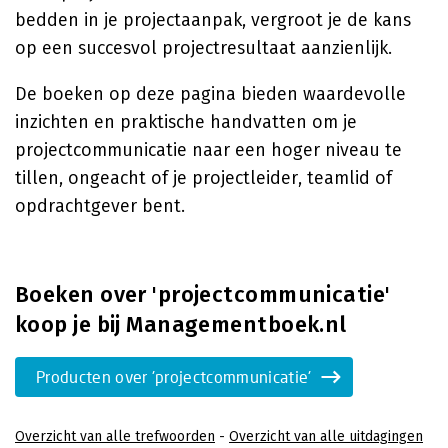
bedden in je projectaanpak, vergroot je de kans
op een succesvol projectresultaat aanzienlijk.
De boeken op deze pagina bieden waardevolle
inzichten en praktische handvatten om je
projectcommunicatie naar een hoger niveau te
tillen, ongeacht of je projectleider, teamlid of
opdrachtgever bent.
Boeken over 'projectcommunicatie'
koop je bij Managementboek.nl
Producten over 'projectcommunicatie'
Overzicht van alle trefwoorden
-
Overzicht van alle uitdagingen