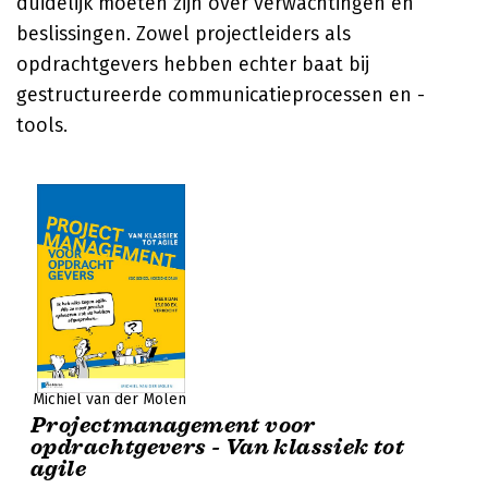
duidelijk moeten zijn over verwachtingen en
beslissingen. Zowel projectleiders als
opdrachtgevers hebben echter baat bij
gestructureerde communicatieprocessen en -
tools.
Michiel van der Molen
Projectmanagement voor
opdrachtgevers - Van klassiek tot
agile