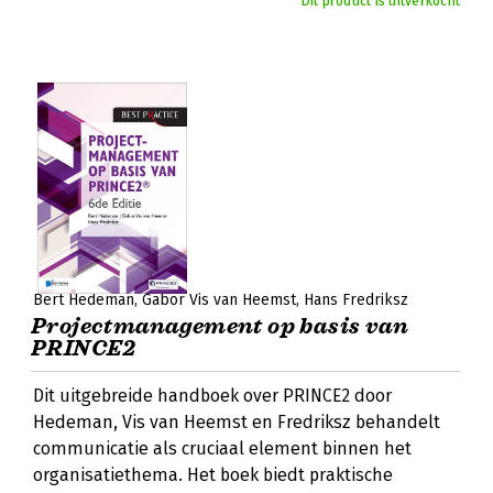
Dit product is uitverkocht
Bert Hedeman
Gabor Vis van Heemst
Hans Fredriksz
Projectmanagement op basis van
PRINCE2
Dit uitgebreide handboek over PRINCE2 door
Hedeman, Vis van Heemst en Fredriksz behandelt
communicatie als cruciaal element binnen het
organisatiethema. Het boek biedt praktische