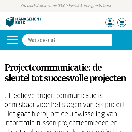
Op werkdagen voor 23:00 besteld, morgen in huis
Projectcommunicatie: de
sleutel tot succesvolle projecten
Effectieve projectcommunicatie is
onmisbaar voor het slagen van elk project.
Het gaat hierbij om de uitwisseling van
informatie tussen projectteamleden en
alle stakeholders om iedereen op één lijn