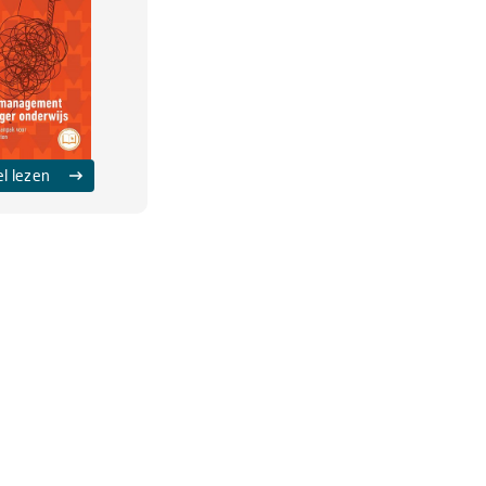
el lezen