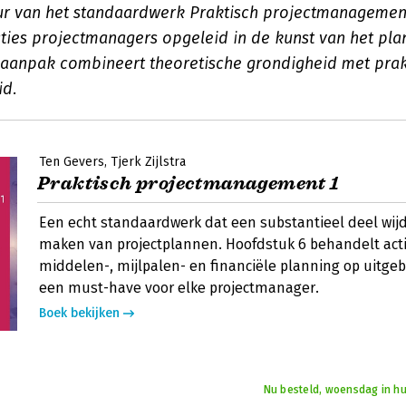
r van het standaardwerk Praktisch projectmanagement
aties projectmanagers opgeleid in de kunst van het pla
aanpak combineert theoretische grondigheid met prak
id.
Ten Gevers
Tjerk Zijlstra
Praktisch projectmanagement 1
Een echt standaardwerk dat een substantieel deel wij
maken van projectplannen. Hoofdstuk 6 behandelt activ
middelen-, mijlpalen- en financiële planning op uitgeb
een must-have voor elke projectmanager.
Boek bekijken
Nu besteld, woensdag in hu