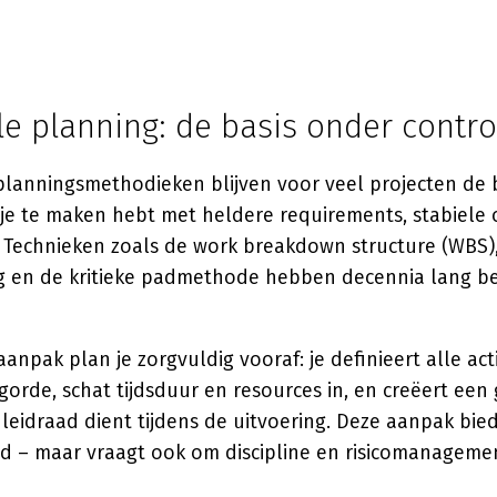
le planning: de basis onder contro
 planningsmethodieken blijven voor veel projecten de 
je te maken hebt met heldere requirements, stabiele
. Technieken zoals de work breakdown structure (WBS)
g en de kritieke padmethode hebben decennia lang 
anpak plan je zorgvuldig vooraf: je definieert alle acti
orde, schat tijdsduur en resources in, en creëert een
 leidraad dient tijdens de uitvoering. Deze aanpak bie
d – maar vraagt ook om discipline en risicomanageme