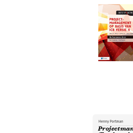
Henny Portman
Projectman