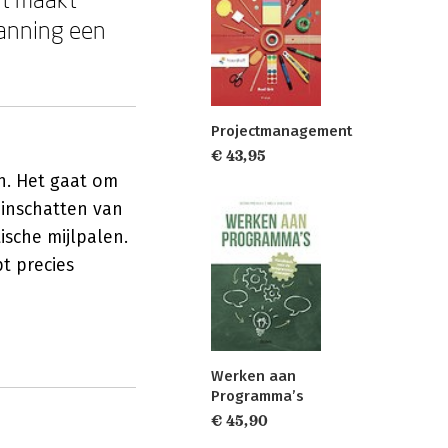
lanning een
Projectmanagement
€ 43,95
n. Het gaat om
 inschatten van
ische mijlpalen.
pt precies
Werken aan
Programma’s
€ 45,90