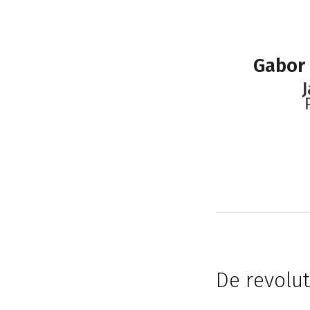
Gabor
J
De revolut