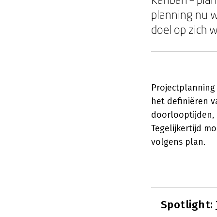
planning nu w
doel op zich 
Projectplanning
het definiëren v
doorlooptijden, 
Tegelijkertijd m
volgens plan.
Spotlight: