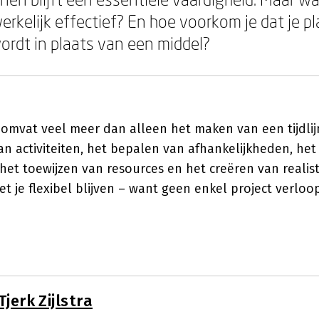
erkelijk effectief? En hoe voorkom je dat je p
wordt in plaats van een middel?
 omvat veel meer dan alleen het maken van een tijdlij
an activiteiten, het bepalen van afhankelijkheden, het
het toewijzen van resources en het creëren van realist
oet je flexibel blijven – want geen enkel project verloo
Tjerk Zijlstra