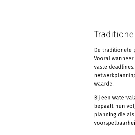
Traditione
De traditionele
Vooral wanneer 
vaste deadlines
netwerkplannin
waarde.
Bij een watervala
bepaalt hun volg
planning die als
voorspelbaarhei