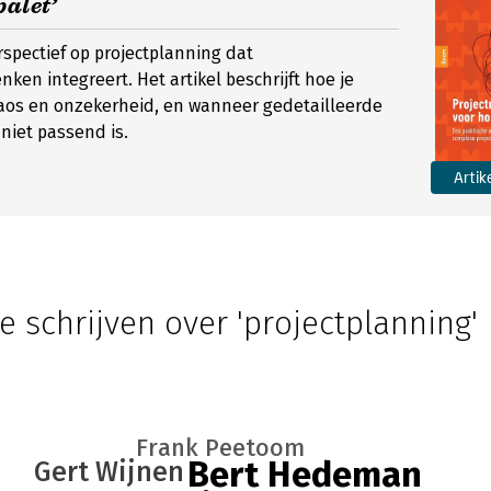
palet’
pectief op projectplanning dat
ken integreert. Het artikel beschrijft hoe je
os en onzekerheid, en wanneer gedetailleerde
 niet passend is.
Artik
e schrijven over 'projectplanning'
Frank Peetoom
Bert Hedeman
Gert Wijnen