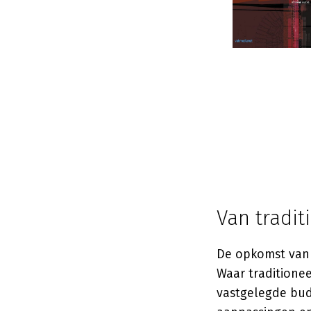
Van tradi
De opkomst van 
Waar traditionee
vastgelegde bud