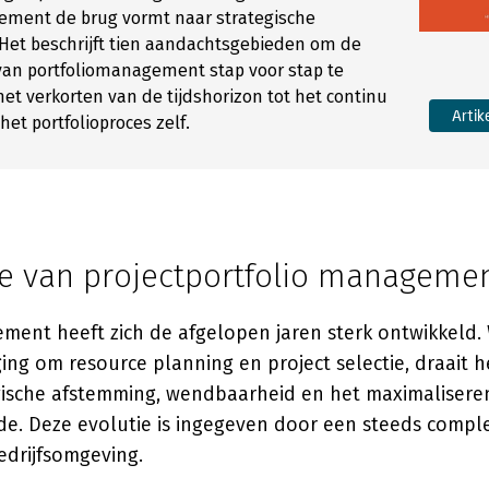
ement de brug vormt naar strategische
Het beschrijft tien aandachtsgebieden om de
an portfoliomanagement stap voor stap te
het verkorten van de tijdshorizon tot het continu
Artik
et portfolioproces zelf.
ie van projectportfolio manageme
ment heeft zich de afgelopen jaren sterk ontwikkeld.
ing om resource planning en project selectie, draait h
ische afstemming, wendbaarheid en het maximalisere
de. Deze evolutie is ingegeven door een steeds compl
drijfsomgeving.