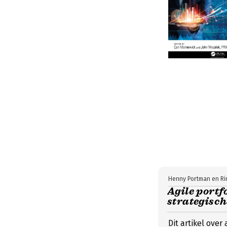
Henny Portman en Rin
Agile port
strategisc
Dit artikel ove