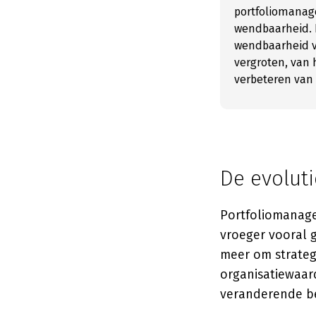
portfoliomanag
wendbaarheid. 
wendbaarheid v
vergroten, van 
verbeteren van h
De evolut
Portfoliomanage
vroeger vooral g
meer om strateg
organisatiewaar
veranderende be