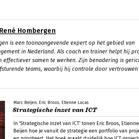
René Hombergen
en is een toonaangevende expert op het gebied van
gement in Nederland. Als coach en trainer helpt hij pr
 effectiever samen te werken. Zijn benadering is geric
lfsturende teams, waarbij hij controle door vertrouwen
Marc Beijen
Eric Broos
Etienne Lucas
Strategische inzet van ICT
In 'Strategische inzet van ICT' tonen Eric Broos, Etienn
Beijen hoe je vanuit de strategie een portfolio van pro
en prioriteert. Het boek maakt duidelijk hoe ICT-projec