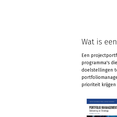
Wat is een
Een projectport
programma's die
doelstellingen t
portfoliomanage
prioriteit krijg