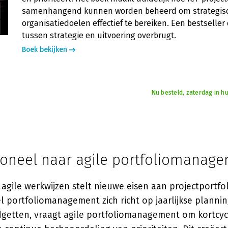
samenhangend kunnen worden beheerd om strategis
organisatiedoelen effectief te bereiken. Een bestseller 
tussen strategie en uitvoering overbrugt.
Boek bekijken
Nu besteld, zaterdag in hu
tioneel naar agile portfoliomanag
agile werkwijzen stelt nieuwe eisen aan projectportf
l portfoliomanagement zich richt op jaarlijkse plannin
getten, vraagt agile portfoliomanagement om kortcyc