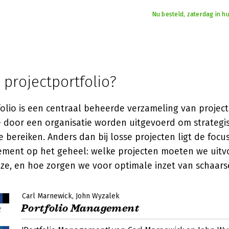
Nu besteld, zaterdag in hu
 projectportfolio?
folio is een centraal beheerde verzameling van projec
 door een organisatie worden uitgevoerd om strategi
e bereiken. Anders dan bij losse projecten ligt de focus
ment op het geheel: welke projecten moeten we uitv
en ze, en hoe zorgen we voor optimale inzet van schaar
Carl Marnewick
John Wyzalek
Portfolio Management