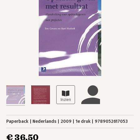
Paperback
Nederlands
2009
1e druk
9789052617053
€ 36,50