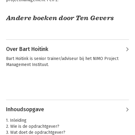
Andere boeken door Ten Gevers
Over Bart Hoitink
Bart Hoitink is senior trainer/adviseur bij het NIMO Project 
Management Instituut.
Praktisch
Beter in
projectmanagement
projectmatig
1
werken
Inhoudsopgave
1. Inleiding
2. Wie is de opdrachtgever?
3. Wat doet de opdrachtgever?