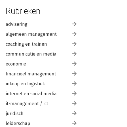
Rubrieken
advisering
algemeen management
coaching en trainen
communicatie en media
economie
financieel management
inkoop en logistiek
internet en social media
it-management / ict
juridisch
leiderschap