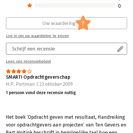
0
?
Uw waardering
Log in om uw waardering te geven
Schrijf een recensie
Lees ons recensiebeleid
SMARTI Opdrachtgeverschap
H.P. Portman | 23 oktober 2009
1 persoon vond deze recensie nuttig
Het boek ‘Opdracht geven met resultaat, Handreiking
voor opdrachtgevers aan projecten’ van Ten Gevers en
Bart Hoitink beschrijft in begrijpelijke taal hoe een