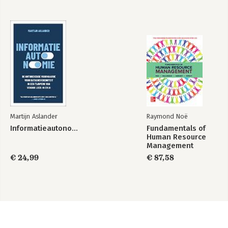
Martijn Aslander
Raymond Noë
Informatieautonomie
Fundamentals of
Human Resource
Management
€ 24,99
€ 87,58