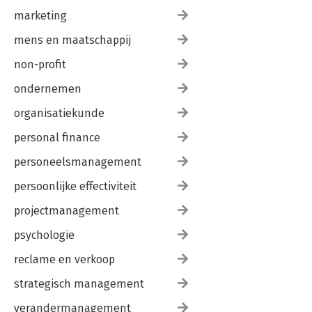
marketing
mens en maatschappij
non-profit
ondernemen
organisatiekunde
personal finance
personeelsmanagement
persoonlijke effectiviteit
projectmanagement
psychologie
reclame en verkoop
strategisch management
verandermanagement