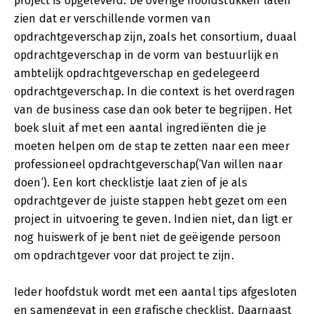
project is opgeleverd. De overige hoofdstukken laten
zien dat er verschillende vormen van
opdrachtgeverschap zijn, zoals het consortium, duaal
opdrachtgeverschap in de vorm van bestuurlijk en
ambtelijk opdrachtgeverschap en gedelegeerd
opdrachtgeverschap. In die context is het overdragen
van de business case dan ook beter te begrijpen. Het
boek sluit af met een aantal ingrediënten die je
moeten helpen om de stap te zetten naar een meer
professioneel opdrachtgeverschap(’Van willen naar
doen’). Een kort checklistje laat zien of je als
opdrachtgever de juiste stappen hebt gezet om een
project in uitvoering te geven. Indien niet, dan ligt er
nog huiswerk of je bent niet de geëigende persoon
om opdrachtgever voor dat project te zijn.
Ieder hoofdstuk wordt met een aantal tips afgesloten
en samengevat in een grafische checklist. Daarnaast