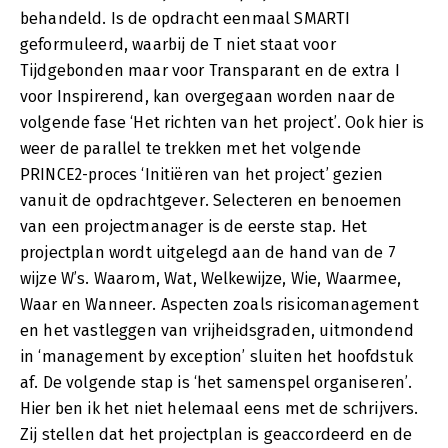
behandeld. Is de opdracht eenmaal SMARTI
geformuleerd, waarbij de T niet staat voor
Tijdgebonden maar voor Transparant en de extra I
voor Inspirerend, kan overgegaan worden naar de
volgende fase ‘Het richten van het project’. Ook hier is
weer de parallel te trekken met het volgende
PRINCE2-proces ‘Initiëren van het project’ gezien
vanuit de opdrachtgever. Selecteren en benoemen
van een projectmanager is de eerste stap. Het
projectplan wordt uitgelegd aan de hand van de 7
wijze W’s. Waarom, Wat, Welkewijze, Wie, Waarmee,
Waar en Wanneer. Aspecten zoals risicomanagement
en het vastleggen van vrijheidsgraden, uitmondend
in ‘management by exception’ sluiten het hoofdstuk
af. De volgende stap is ‘het samenspel organiseren’.
Hier ben ik het niet helemaal eens met de schrijvers.
Zij stellen dat het projectplan is geaccordeerd en de