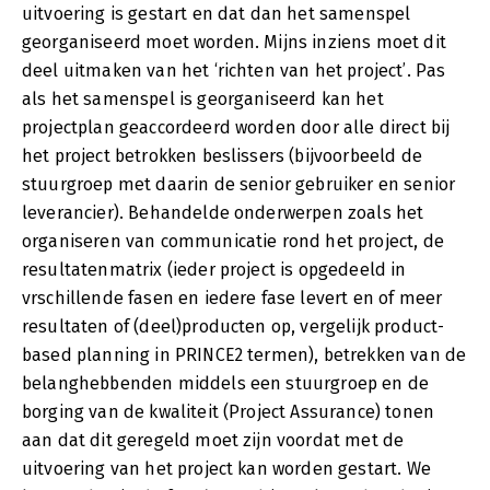
uitvoering is gestart en dat dan het samenspel
georganiseerd moet worden. Mijns inziens moet dit
deel uitmaken van het ‘richten van het project’. Pas
als het samenspel is georganiseerd kan het
projectplan geaccordeerd worden door alle direct bij
het project betrokken beslissers (bijvoorbeeld de
stuurgroep met daarin de senior gebruiker en senior
leverancier). Behandelde onderwerpen zoals het
organiseren van communicatie rond het project, de
resultatenmatrix (ieder project is opgedeeld in
vrschillende fasen en iedere fase levert en of meer
resultaten of (deel)producten op, vergelijk product-
based planning in PRINCE2 termen), betrekken van de
belanghebbenden middels een stuurgroep en de
borging van de kwaliteit (Project Assurance) tonen
aan dat dit geregeld moet zijn voordat met de
uitvoering van het project kan worden gestart. We