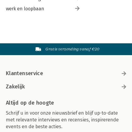
werk en loopbaan
Gratis verzending vanaf €20
Klantenservice
Zakelijk
Altijd op de hoogte
Schrijf u in voor onze nieuwsbrief en blijf up-to-date
met relevante interviews en recensies, inspirerende
events en de beste acties.