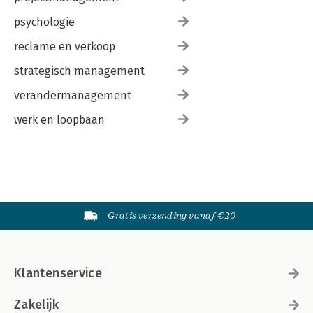
psychologie
reclame en verkoop
strategisch management
verandermanagement
werk en loopbaan
Gratis verzending vanaf €20
Klantenservice
Zakelijk