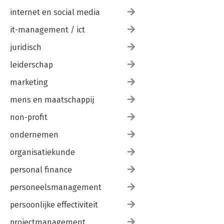
internet en social media
it-management / ict
juridisch
leiderschap
marketing
mens en maatschappij
non-profit
ondernemen
organisatiekunde
personal finance
personeelsmanagement
persoonlijke effectiviteit
projectmanagement