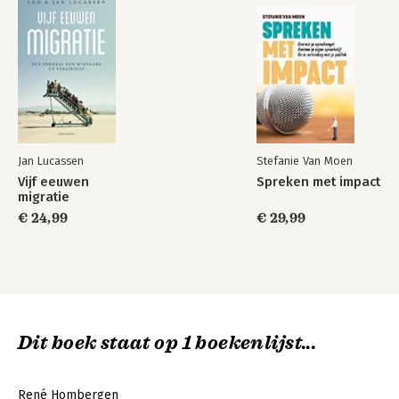
Jan Lucassen
Stefanie Van Moen
Vijf eeuwen
Spreken met impact
migratie
€ 24,99
€ 29,99
Dit boek staat op 1 boekenlijst...
René Hombergen