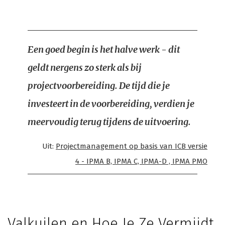
Een goed begin is het halve werk - dit
geldt nergens zo sterk als bij
projectvoorbereiding. De tijd die je
investeert in de voorbereiding, verdien je
meervoudig terug tijdens de uitvoering.
Uit:
Projectmanagement op basis van ICB versie
4 - IPMA B, IPMA C, IPMA-D , IPMA PMO
Valkuilen en Hoe Je Ze Vermijdt