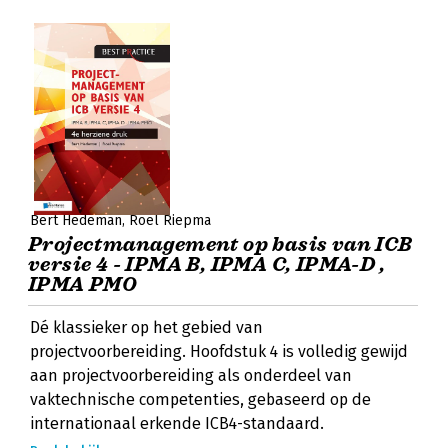
Bert Hedeman
Roel Riepma
Projectmanagement op basis van ICB
versie 4 - IPMA B, IPMA C, IPMA-D ,
IPMA PMO
Dé klassieker op het gebied van
projectvoorbereiding. Hoofdstuk 4 is volledig gewijd
aan projectvoorbereiding als onderdeel van
vaktechnische competenties, gebaseerd op de
internationaal erkende ICB4-standaard.