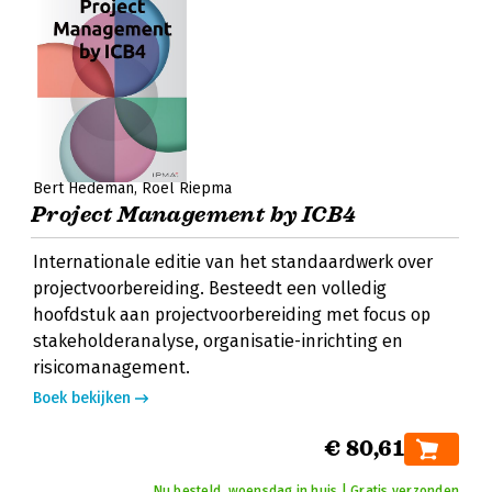
Bert Hedeman
Roel Riepma
Project Management by ICB4
Internationale editie van het standaardwerk over
projectvoorbereiding. Besteedt een volledig
hoofdstuk aan projectvoorbereiding met focus op
stakeholderanalyse, organisatie-inrichting en
risicomanagement.
Boek bekijken
€ 80,61
Nu besteld, woensdag in huis | Gratis verzonden