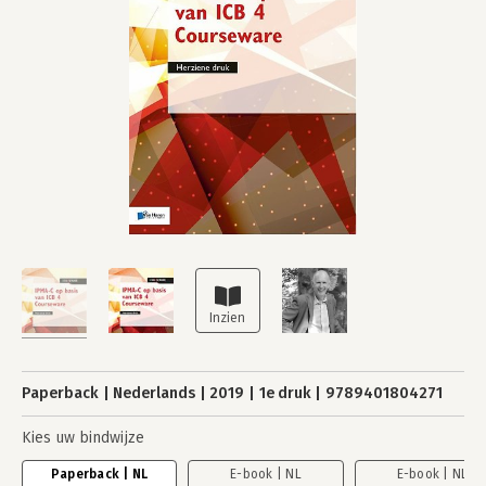
Paperback
Nederlands
2019
1e druk
9789401804271
Kies uw bindwijze
Paperback | NL
E-book | NL
E-book | NL