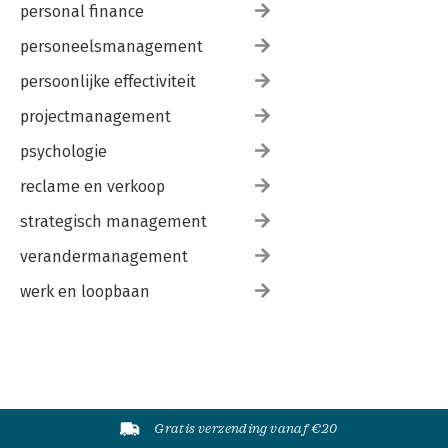
personal finance
personeelsmanagement
persoonlijke effectiviteit
projectmanagement
psychologie
reclame en verkoop
strategisch management
verandermanagement
werk en loopbaan
Gratis verzending vanaf €20