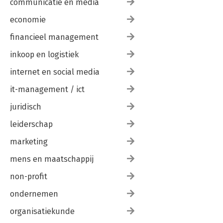
communicatie en media
economie
financieel management
inkoop en logistiek
internet en social media
it-management / ict
juridisch
leiderschap
marketing
mens en maatschappij
non-profit
ondernemen
organisatiekunde