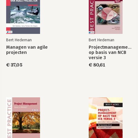
Bert Hedeman
Bert Hedeman
Managen van agile
Projectmanagement
projecten
op basis van NCB
versie 3
€ 37,05
€ 80,61