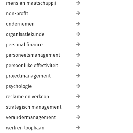
mens en maatschappij
non-profit
ondernemen
organisatiekunde
personal finance
personeelsmanagement
persoonlijke effectiviteit
projectmanagement
psychologie
reclame en verkoop
strategisch management
verandermanagement
werk en loopbaan