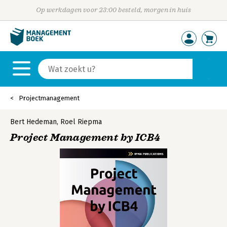
Op werkdagen voor 23:00 besteld, morgen in huis
Projectmanagement
Bert Hedeman
,
Roel Riepma
Project Management by ICB4