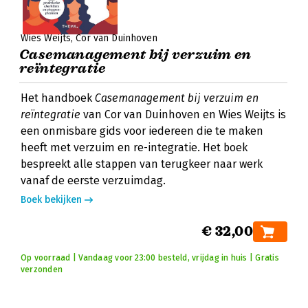
Wies Weijts
Cor van Duinhoven
Casemanagement bij verzuim en
reïntegratie
Het handboek
Casemanagement bij verzuim en
reïntegratie
van Cor van Duinhoven en Wies Weijts is
een onmisbare gids voor iedereen die te maken
heeft met verzuim en re-integratie. Het boek
bespreekt alle stappen van terugkeer naar werk
vanaf de eerste verzuimdag.
Boek bekijken
€ 32,00
Op voorraad | Vandaag voor 23:00 besteld, vrijdag in huis | Gratis
verzonden