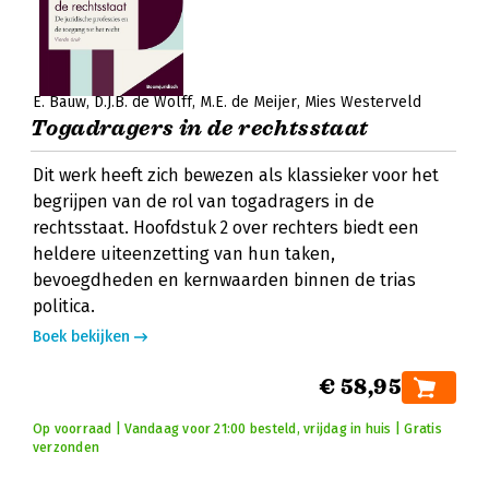
E. Bauw
D.J.B. de Wolff
M.E. de Meijer
Mies Westerveld
Togadragers in de rechtsstaat
Dit werk heeft zich bewezen als klassieker voor het
begrijpen van de rol van togadragers in de
rechtsstaat. Hoofdstuk 2 over rechters biedt een
heldere uiteenzetting van hun taken,
bevoegdheden en kernwaarden binnen de trias
politica.
Boek bekijken
€ 58,95
Op voorraad | Vandaag voor 21:00 besteld, vrijdag in huis | Gratis
verzonden