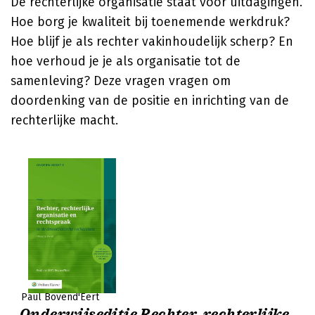
De rechterlijke organisatie staat voor uitdagingen.
Hoe borg je kwaliteit bij toenemende werkdruk?
Hoe blijf je als rechter vakinhoudelijk scherp? En
hoe verhoud je je als organisatie tot de
samenleving? Deze vragen vragen om
doordenking van de positie en inrichting van de
rechterlijke macht.
Paul Bovend'Eert
Onderwijseditie Rechter, rechterlijke