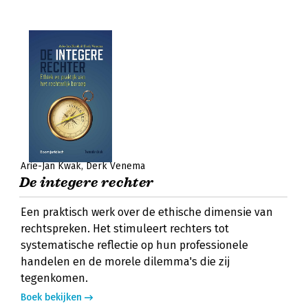
Arie-Jan Kwak
Derk Venema
De integere rechter
Een praktisch werk over de ethische dimensie van
rechtspreken. Het stimuleert rechters tot
systematische reflectie op hun professionele
handelen en de morele dilemma's die zij
tegenkomen.
Boek bekijken