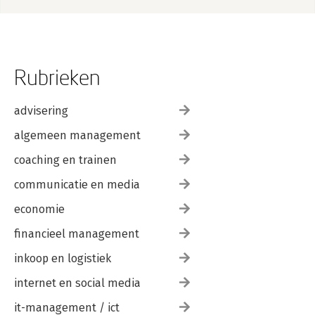
Rubrieken
advisering
algemeen management
coaching en trainen
communicatie en media
economie
financieel management
inkoop en logistiek
internet en social media
it-management / ict