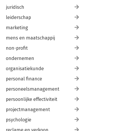
juridisch
leiderschap
marketing
mens en maatschappij
non-profit
ondernemen
organisatiekunde
personal finance
personeelsmanagement
persoonlijke effectiviteit
projectmanagement
psychologie
reclame en verkoop