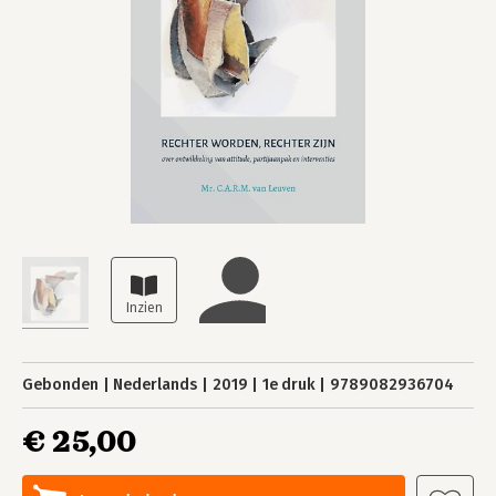
Gebonden
Nederlands
2019
1e druk
9789082936704
€ 25,00