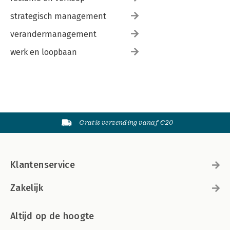
strategisch management
verandermanagement
werk en loopbaan
Gratis verzending vanaf €20
Klantenservice
Zakelijk
Altijd op de hoogte