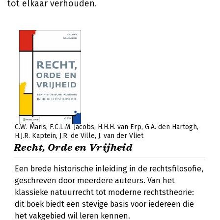
tot elkaar verhouden.
C.W. Maris
F.C.L.M. Jacobs
H.H.H. van Erp
G.A. den Hartogh
H.J.R. Kaptein
J.R. de Ville
J. van der Vliet
Recht, Orde en Vrijheid
Een brede historische inleiding in de rechtsfilosofie,
geschreven door meerdere auteurs. Van het
klassieke natuurrecht tot moderne rechtstheorie:
dit boek biedt een stevige basis voor iedereen die
het vakgebied wil leren kennen.