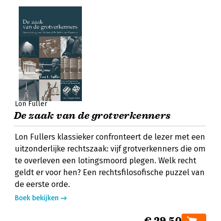
Lon Fuller
De zaak van de grotverkenners
Lon Fullers klassieker confronteert de lezer met een
uitzonderlijke rechtszaak: vijf grotverkenners die om
te overleven een lotingsmoord plegen. Welk recht
geldt er voor hen? Een rechtsfilosofische puzzel van
de eerste orde.
Boek bekijken
€ 29,50