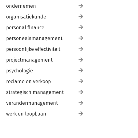
ondernemen
organisatiekunde
personal finance
personeelsmanagement
persoonlijke effectiviteit
projectmanagement
psychologie
reclame en verkoop
strategisch management
verandermanagement
werk en loopbaan