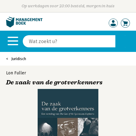
Op werkdagen voor 23:00 besteld, morgen in huis
Juridisch
Lon Fuller
De zaak van de grotverkenners