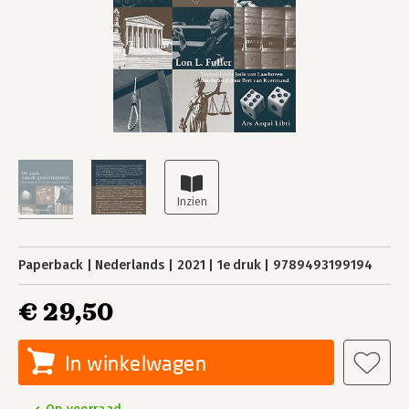
Paperback
Nederlands
2021
1e druk
9789493199194
€ 29,50
In winkelwagen