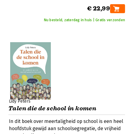
€ 22,99
Nu besteld, zaterdag in huis | Gratis verzonden
Lidy Peters
Talen die de school in komen
In dit boek over meertaligheid op school is een heel
hoofdstuk gewijd aan schoolsegregatie, de vrijheid