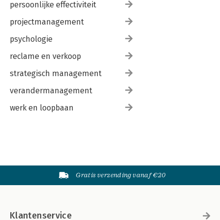
persoonlijke effectiviteit
projectmanagement
psychologie
reclame en verkoop
strategisch management
verandermanagement
werk en loopbaan
Gratis verzending vanaf €20
Klantenservice