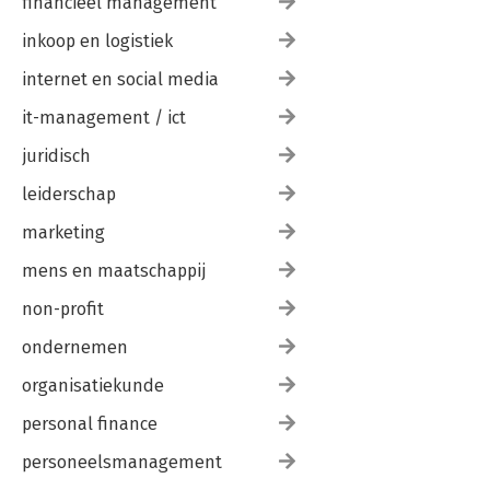
financieel management
inkoop en logistiek
internet en social media
it-management / ict
juridisch
leiderschap
marketing
mens en maatschappij
non-profit
ondernemen
organisatiekunde
personal finance
personeelsmanagement