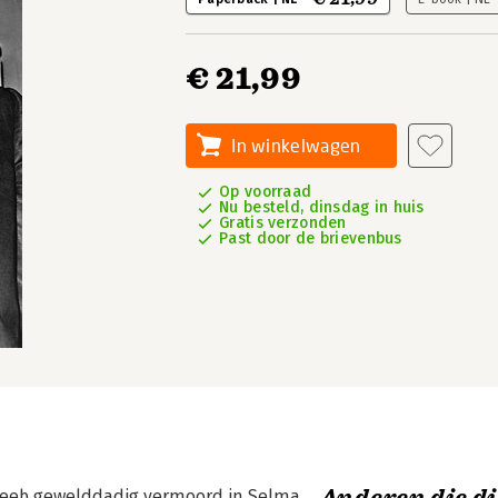
€ 21,99
In winkelwagen
Op voorraad
Nu besteld, dinsdag in huis
Gratis verzonden
Past door de brievenbus
 Reeb gewelddadig vermoord in Selma,