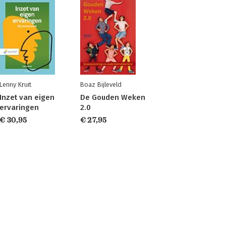
Lenny Kruit
Boaz Bijleveld
Inzet van eigen
De Gouden Weken
ervaringen
2.0
€ 30,95
€ 27,95