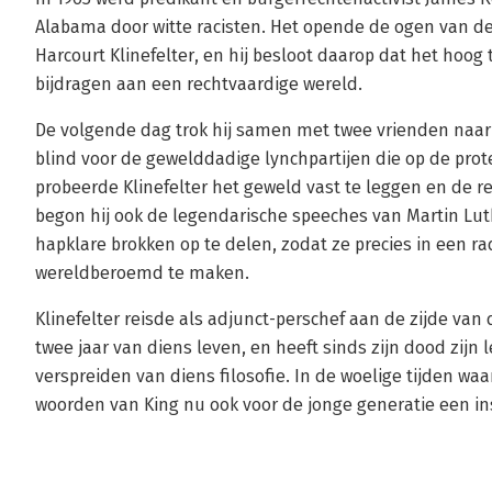
Alabama door witte racisten. Het opende de ogen van de
Harcourt Klinefelter, en hij besloot daarop dat het hoog t
bijdragen aan een rechtvaardige wereld.
De volgende dag trok hij samen met twee vrienden naar
blind voor de gewelddadige lynchpartijen die op de prot
probeerde Klinefelter het geweld vast te leggen en de 
begon hij ook de legendarische speeches van Martin Lut
hapklare brokken op te delen, zodat ze precies in een rad
wereldberoemd te maken.
Klinefelter reisde als adjunct-perschef aan de zijde van
twee jaar van diens leven, en heeft sinds zijn dood zijn 
verspreiden van diens filosofie. In de woelige tijden w
woorden van King nu ook voor de jonge generatie een ins