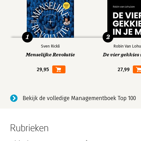
1
2
Sven Rickli
Robin Van Lohu
Menselijke Revolutie
De vier gekkies 
29,95
27,99
Bekijk de volledige Managementboek Top 100
Rubrieken