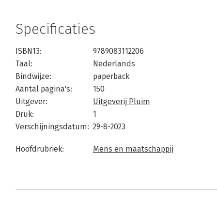
Specificaties
ISBN13:
9789083112206
Taal:
Nederlands
Bindwijze:
paperback
Aantal pagina's:
150
Uitgever:
Uitgeverij Pluim
Druk:
1
Verschijningsdatum:
29-8-2023
Hoofdrubriek:
Mens en maatschappij