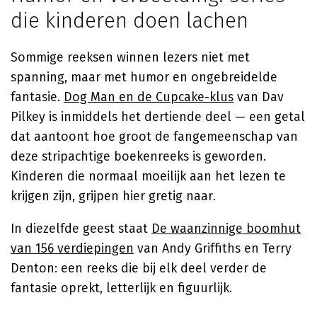
die kinderen doen lachen
Sommige reeksen winnen lezers niet met
spanning, maar met humor en ongebreidelde
fantasie.
Dog Man en de Cupcake-klus
van Dav
Pilkey is inmiddels het dertiende deel — een getal
dat aantoont hoe groot de fangemeenschap van
deze stripachtige boekenreeks is geworden.
Kinderen die normaal moeilijk aan het lezen te
krijgen zijn, grijpen hier gretig naar.
In diezelfde geest staat
De waanzinnige boomhut
van 156 verdiepingen
van Andy Griffiths en Terry
Denton: een reeks die bij elk deel verder de
fantasie oprekt, letterlijk en figuurlijk.