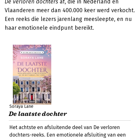
De verloren dochters
af, die in Nederland en
Vlaanderen meer dan 400.000 keer werd verkocht.
Een reeks die lezers jarenlang meesleepte, en nu
haar emotionele eindpunt bereikt.
Soraya Lane
De laatste dochter
Het achtste en afsluitende deel van De verloren
dochters-reeks. Een emotionele afsluiting van een