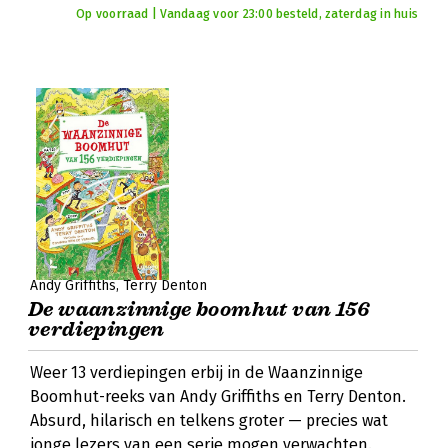
Op voorraad | Vandaag voor 23:00 besteld, zaterdag in huis
Andy Griffiths
Terry Denton
De waanzinnige boomhut van 156
verdiepingen
Weer 13 verdiepingen erbij in de Waanzinnige
Boomhut-reeks van Andy Griffiths en Terry Denton.
Absurd, hilarisch en telkens groter — precies wat
jonge lezers van een serie mogen verwachten.