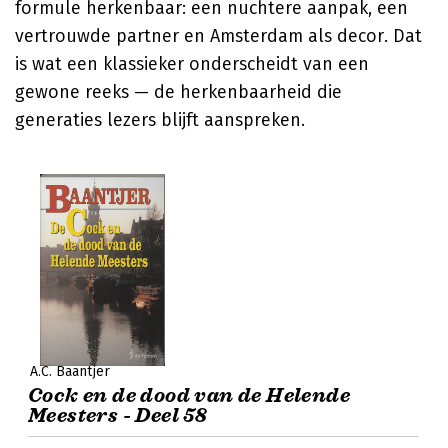
formule herkenbaar: een nuchtere aanpak, een
vertrouwde partner en Amsterdam als decor. Dat
is wat een klassieker onderscheidt van een
gewone reeks — de herkenbaarheid die
generaties lezers blijft aanspreken.
A.C. Baantjer
Cock en de dood van de Helende
Meesters - Deel 58