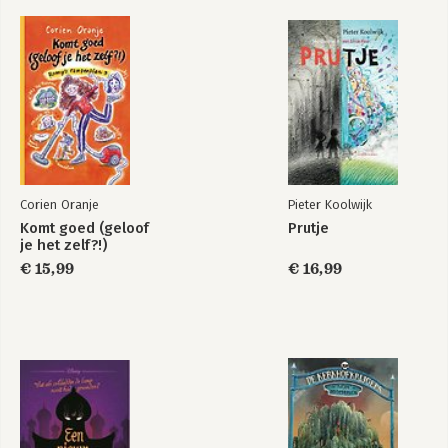
Corien Oranje
Pieter Koolwijk
Komt goed (geloof
Prutje
je het zelf?!)
€ 15,99
€ 16,99