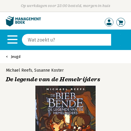
Op werkdagen voor 23:00 besteld, morgen in huis
Jeugd
Michael Reefs
,
Susanne Koster
De legende van de Hemelrijders