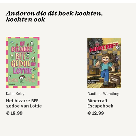
Anderen die dit boek kochten,
kochten ook
Katie Kirby
Gauthier Wendling
Het bizarre BFF-
Minecraft
gedoe van Lottie
Escapeboek
€ 18,99
€ 12,99