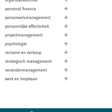
organisatiekunde
personal finance
personeelsmanagement
persoonlijke effectiviteit
projectmanagement
psychologie
reclame en verkoop
strategisch management
verandermanagement
werk en loopbaan