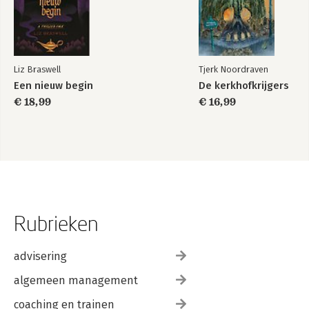
Liz Braswell
Tjerk Noordraven
Een nieuw begin
De kerkhofkrijgers
€ 18,99
€ 16,99
Rubrieken
advisering
algemeen management
coaching en trainen