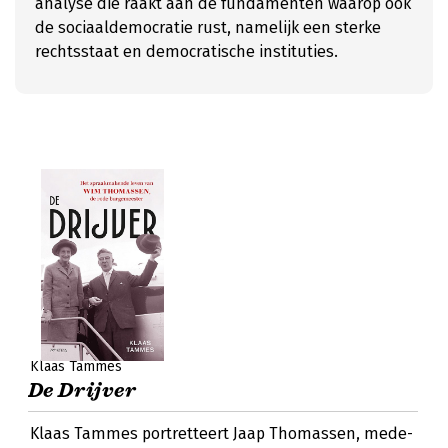
analyse die raakt aan de fundamenten waarop ook
de sociaaldemocratie rust, namelijk een sterke
rechtsstaat en democratische instituties.
Klaas Tammes
De Drijver
Klaas Tammes portretteert Jaap Thomassen, mede-