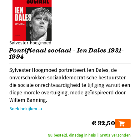
Sylvester Hoogmoed
Pontificaal sociaal - Ien Dales 1931-
1994
Sylvester Hoogmoed portretteert Ien Dales, de
onverschrokken sociaaldemocratische bestuurster
die sociale onrechtvaardigheid te lijf ging vanuit een
diepe morele overtuiging, mede geïnspireerd door
Willem Banning.
Boek bekijken
€ 32,50
Nu besteld, dinsdag in huis | Gratis verzonden