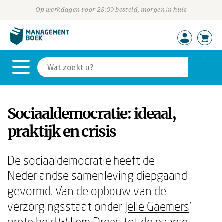
Op werkdagen voor 23:00 besteld, morgen in huis
Sociaaldemocratie: ideaal,
praktijk en crisis
De sociaaldemocratie heeft de
Nederlandse samenleving diepgaand
gevormd. Van de opbouw van de
verzorgingsstaat onder
Jelle Gaemers
'
grote held Willem Drees tot de paarse