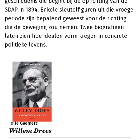
geschiedenis die begint bij de oprichting van de
SDAP in 1894. Enkele sleutelfiguren uit die vroege
periode zijn bepalend geweest voor de richting
die de beweging zou nemen. Twee biografieën
laten zien hoe idealen vorm kregen in concrete
politieke levens.
Jelle Gaemers
Willem Drees