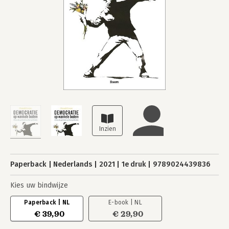
Paperback
Nederlands
2021
1e druk
9789024439836
Kies uw bindwijze
Paperback | NL
E-book | NL
€ 39,90
€ 29,90