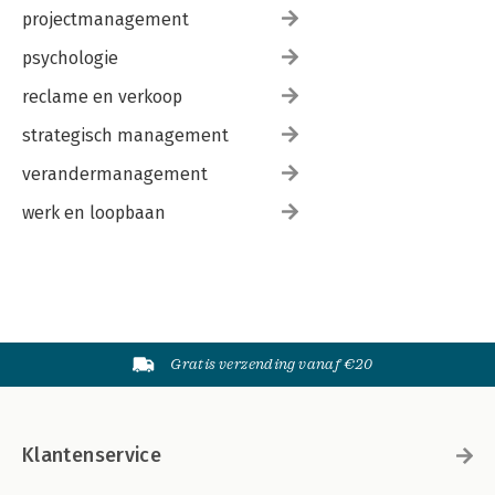
projectmanagement
psychologie
reclame en verkoop
strategisch management
verandermanagement
werk en loopbaan
Gratis verzending vanaf €20
Klantenservice