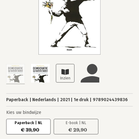
Paperback
Nederlands
2021
1e druk
9789024439836
Kies uw bindwijze
Paperback | NL
E-book | NL
€ 39,90
€ 29,90