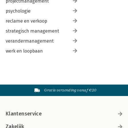
projectmanagement
psychologie
reclame en verkoop
strategisch management
verandermanagement
werk en loopbaan
Gratis verzending vanaf €20
Klantenservice
Zakelijk