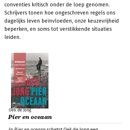
conventies kritisch onder de loep genomen.
Schrijvers tonen hoe ongeschreven regels ons
dagelijks leven beïnvloeden, onze keuzevrijheid
beperken, en soms tot verstikkende situaties
leiden.
Oek de Jong
Pier en oceaan
In
Pier en oceaan
schetst Oek de Jong een