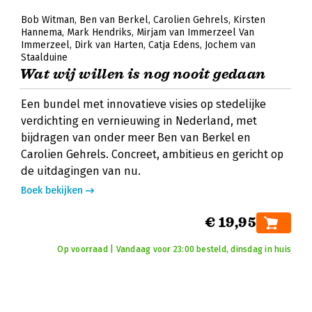
Bob Witman
Ben van Berkel
Carolien Gehrels
Kirsten
Hannema
Mark Hendriks
Mirjam van Immerzeel Van
Immerzeel
Dirk van Harten
Catja Edens
Jochem van
Staalduine
Wat wij willen is nog nooit gedaan
Een bundel met innovatieve visies op stedelijke
verdichting en vernieuwing in Nederland, met
bijdragen van onder meer Ben van Berkel en
Carolien Gehrels. Concreet, ambitieus en gericht op
de uitdagingen van nu.
Boek bekijken
€ 19,95
Op voorraad | Vandaag voor 23:00 besteld, dinsdag in huis