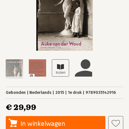
Gebonden
Nederlands
2015
1e druk
9789035142916
€ 29,99
In winkelwagen