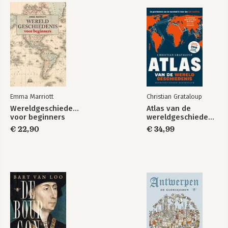
Emma Marriott
Christian Grataloup
Wereldgeschiedenis
Atlas van de
voor beginners
wereldgeschiedenis
€ 22,90
€ 34,99