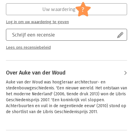
Hoofdrubriek:
Geschiedenis
?
Uw waardering
Log in om uw waardering te geven
Schrijf een recensie
Lees ons recensiebeleid
Over Auke van der Woud
Auke van der Woud was hoogleraar architectuur- en 
stedenbouwgeschiedenis. 'Een nieuwe wereld. Het ontstaan van 
het moderne Nederland' (2006, tiende druk 2013) won de Libris 
Geschiedenisprijs 2007. 'Een koninkrijk vol sloppen. 
Achterbuurten en vuil in de negentiende eeuw' (2010) stond op 
de shortlist van de Libris Geschiedenisprijs 2011.
Andere boeken door Auke van der