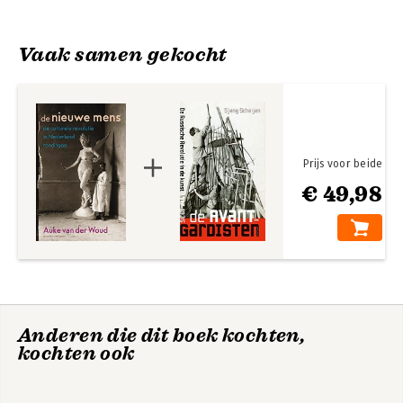
Woud
Vaak samen gekocht
Prijs voor beide
€ 49,98
De Nederlanden
Bekijk alle boeken
Anderen die dit boek kochten,
kochten ook