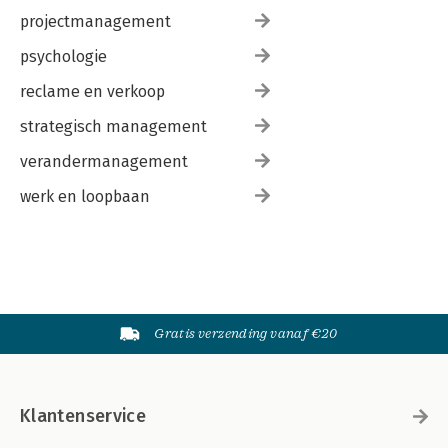
projectmanagement
psychologie
reclame en verkoop
strategisch management
verandermanagement
werk en loopbaan
Gratis verzending vanaf €20
Klantenservice