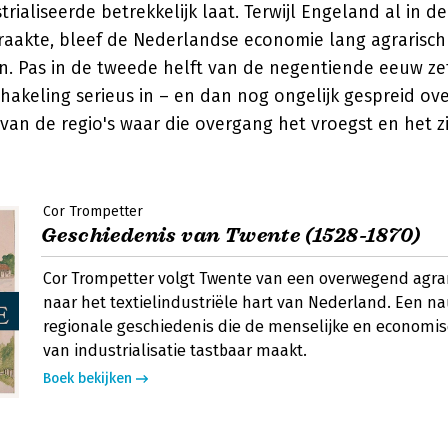
rialiseerde betrekkelijk laat. Terwijl Engeland al in d
aakte, bleef de Nederlandse economie lang agrarisch
. Pas in de tweede helft van de negentiende eeuw ze
hakeling serieus in – en dan nog ongelijk gespreid ove
van de regio's waar die overgang het vroegst en het z
Cor Trompetter
Geschiedenis van Twente (1528-1870)
Cor Trompetter volgt Twente van een overwegend agrar
naar het textielindustriële hart van Nederland. Een n
regionale geschiedenis die de menselijke en economi
van industrialisatie tastbaar maakt.
Boek bekijken