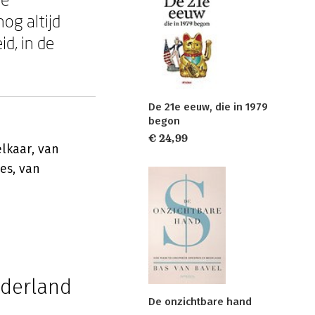
og altijd
id, in de
De 21e eeuw, die in 1979
begon
€ 24,99
elkaar, van
es, van
ederland
De onzichtbare hand