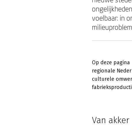
ongelijkheden
voelbaar: in o
milieuproble
Op deze pagina b
regionale Neder
culturele omwen
fabrieksproducti
Van akker 