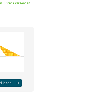
is | Gratis verzonden
el lezen