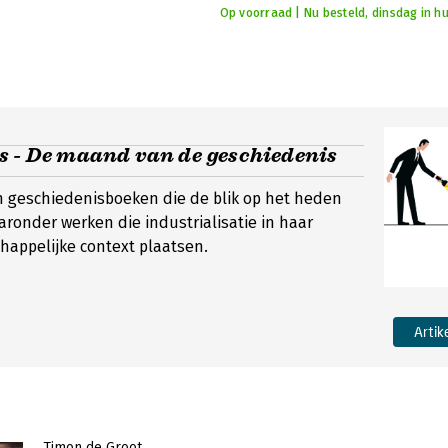
Op voorraad | Nu besteld, dinsdag in hu
 - De maand van de geschiedenis
n geschiedenisboeken die de blik op het heden
ronder werken die industrialisatie in haar
appelijke context plaatsen.
Artik
Timon de Groot