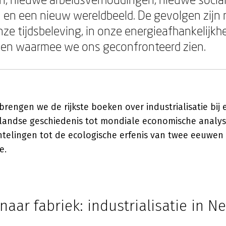
 en een nieuw wereldbeeld. De gevolgen zijn n
nze tijdsbeleving, in onze energieafhankelijkhe
men waarmee we ons geconfronteerd zien.
rengen we de rijkste boeken over industrialisatie bij 
landse geschiedenis tot mondiale economische analys
telingen tot de ecologische erfenis van twee eeuwen
e.
naar fabriek: industrialisatie in N