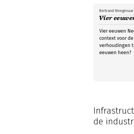
Bertrand Weegenaar
Vier eeuwe
Vier eeuwen Ne
context voor de
verhoudingen tu
eeuwen heen?
Infrastruc
de indust