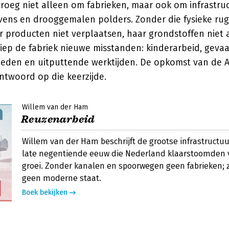
 vroeg niet alleen om fabrieken, maar ook om infrastru
ens en drooggemalen polders. Zonder die fysieke ru
r producten niet verplaatsen, haar grondstoffen niet
chiep de fabriek nieuwe misstanden: kinderarbeid, gevaa
den en uitputtende werktijden. De opkomst van de A
ntwoord op die keerzijde.
Willem van der Ham
Reuzenarbeid
Willem van der Ham beschrijft de grootse infrastructu
late negentiende eeuw die Nederland klaarstoomden v
groei. Zonder kanalen en spoorwegen geen fabrieken; 
geen moderne staat.
Boek bekijken