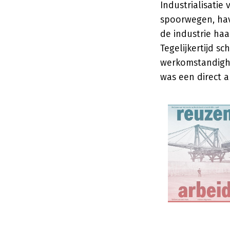
Industrialisatie
spoorwegen, hav
de industrie haa
Tegelijkertijd s
werkomstandighe
was een direct a