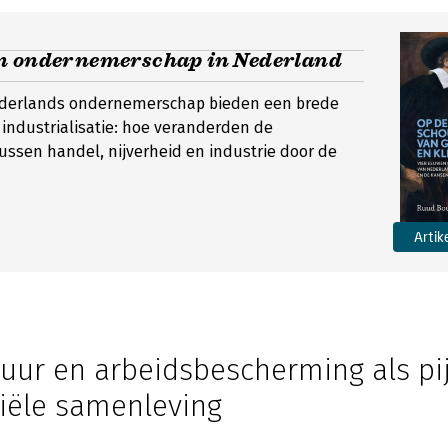
n ondernemerschap in Nederland
derlands ondernemerschap bieden een brede
 industrialisatie: hoe veranderden de
ssen handel, nijverheid en industrie door de
Artik
tuur en arbeidsbescherming als pi
riële samenleving