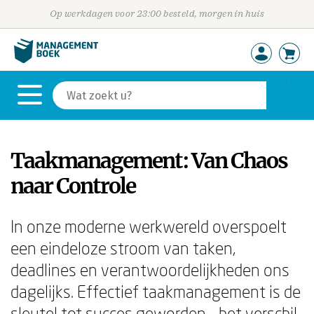
Op werkdagen voor 23:00 besteld, morgen in huis
Taakmanagement: Van Chaos
naar Controle
In onze moderne werkwereld overspoelt
een eindeloze stroom van taken,
deadlines en verantwoordelijkheden ons
dagelijks. Effectief taakmanagement is de
sleutel tot succes geworden - het verschil