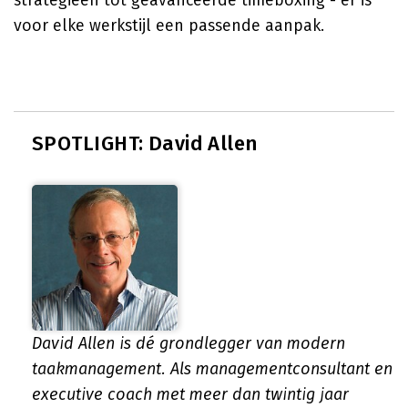
strategieën tot geavanceerde timeboxing - er is
voor elke werkstijl een passende aanpak.
SPOTLIGHT: David Allen
David Allen is dé grondlegger van modern
taakmanagement. Als managementconsultant en
executive coach met meer dan twintig jaar