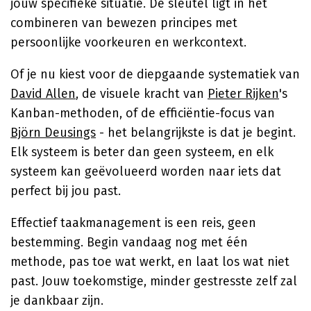
jouw specifieke situatie. De sleutel ligt in het
combineren van bewezen principes met
persoonlijke voorkeuren en werkcontext.
Of je nu kiest voor de diepgaande systematiek van
David Allen
, de visuele kracht van
Pieter Rijken
's
Kanban-methoden, of de efficiëntie-focus van
Björn Deusings
- het belangrijkste is dat je begint.
Elk systeem is beter dan geen systeem, en elk
systeem kan geëvolueerd worden naar iets dat
perfect bij jou past.
Effectief taakmanagement is een reis, geen
bestemming. Begin vandaag nog met één
methode, pas toe wat werkt, en laat los wat niet
past. Jouw toekomstige, minder gestresste zelf zal
je dankbaar zijn.