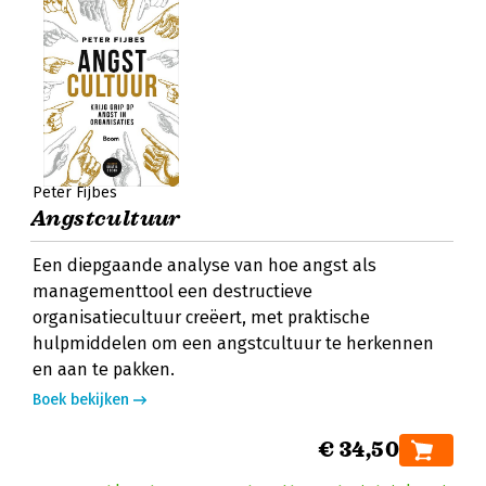
Peter Fijbes
Angstcultuur
Een diepgaande analyse van hoe angst als
managementtool een destructieve
organisatiecultuur creëert, met praktische
hulpmiddelen om een angstcultuur te herkennen
en aan te pakken.
Boek bekijken
€ 34,50