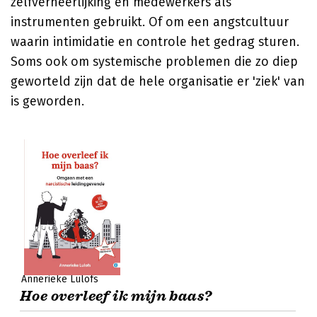
zelfverheerlijking en medewerkers als
instrumenten gebruikt. Of om een angstcultuur
waarin intimidatie en controle het gedrag sturen.
Soms ook om systemische problemen die zo diep
geworteld zijn dat de hele organisatie er 'ziek' van
is geworden.
Annerieke Lulofs
Hoe overleef ik mijn baas?