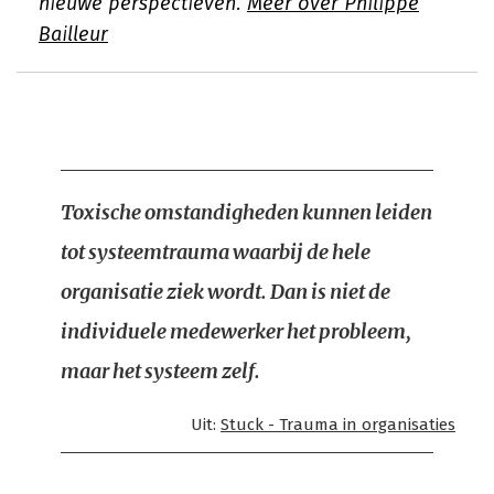
nieuwe perspectieven.
Meer over Philippe
Bailleur
Toxische omstandigheden kunnen leiden
tot systeemtrauma waarbij de hele
organisatie ziek wordt. Dan is niet de
individuele medewerker het probleem,
maar het systeem zelf.
Uit:
Stuck - Trauma in organisaties