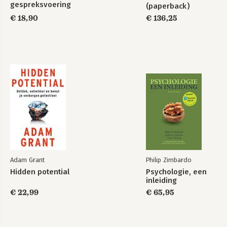
gespreksvoering
(paperback)
€ 18,90
€ 136,25
Adam Grant
Philip Zimbardo
Hidden potential
Psychologie, een
inleiding
€ 22,99
€ 65,95