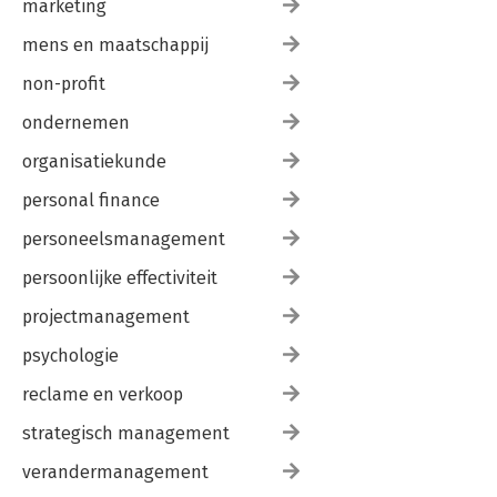
marketing
mens en maatschappij
non-profit
ondernemen
organisatiekunde
personal finance
personeelsmanagement
persoonlijke effectiviteit
projectmanagement
psychologie
reclame en verkoop
strategisch management
verandermanagement