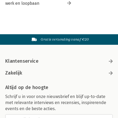
werk en loopbaan
Gratis verzending vanaf €20
Klantenservice
Zakelijk
Altijd op de hoogte
Schrijf u in voor onze nieuwsbrief en blijf up-to-date
met relevante interviews en recensies, inspirerende
events en de beste acties.