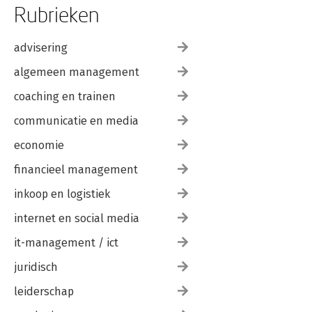
Rubrieken
advisering
algemeen management
coaching en trainen
communicatie en media
economie
financieel management
inkoop en logistiek
internet en social media
it-management / ict
juridisch
leiderschap