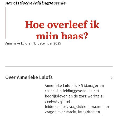
narcistische leidinggevende
Annerieke Lulofs
15 december 2025
Over Annerieke Lulofs
Annerieke Lulofs is HR Manager en 
coach. Als leidinggevende in het 
bedrijfsleven en de zorg werkte zij 
veelvuldig met 
leiderschapsvraagstukken, waaronder 
vragen over macht, integriteit en 
narcisme. Ook ondersteunde zij  als HR 