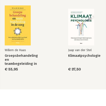
Willem de Haas
Jaap van der Stel
Groepsbehandeling
Klimaatpsychologie
en
teambegeleiding in
de zorg
€ 55,95
€ 37,50