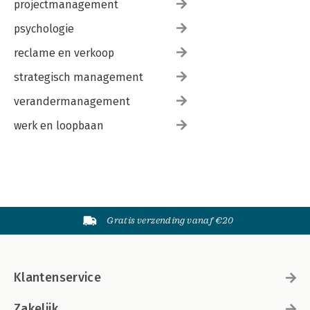
projectmanagement
psychologie
reclame en verkoop
strategisch management
verandermanagement
werk en loopbaan
Gratis verzending vanaf €20
Klantenservice
Zakelijk