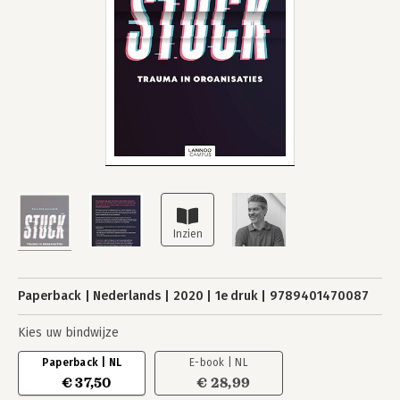
Paperback
Nederlands
2020
1e druk
9789401470087
Kies uw bindwijze
Paperback | NL
E-book | NL
€ 37,50
€ 28,99