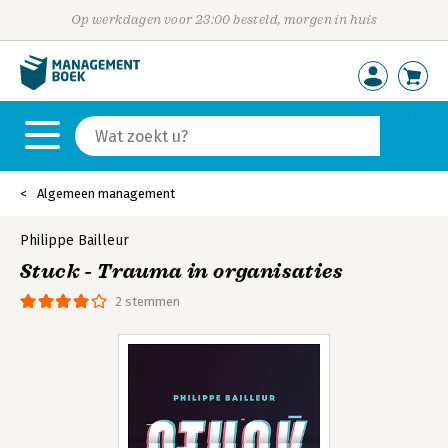
Op werkdagen voor 23:00 besteld, morgen in huis
Algemeen management
Philippe Bailleur
Stuck - Trauma in organisaties
2 stemmen