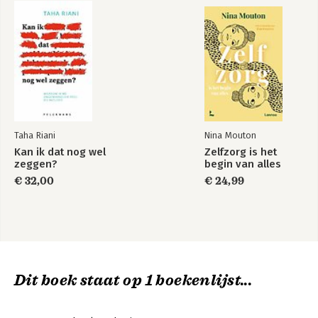
Taha Riani
Nina Mouton
Kan ik dat nog wel
Zelfzorg is het
zeggen?
begin van alles
€ 32,00
€ 24,99
Dit boek staat op 1 boekenlijst...