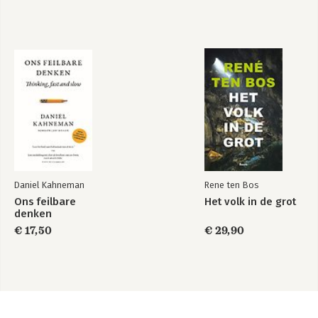
Daniel Kahneman
Rene ten Bos
Ons feilbare
Het volk in de grot
denken
€ 17,50
€ 29,90