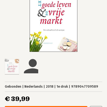
Gebonden
Nederlands
2018
1e druk
9789047709589
€ 39,99