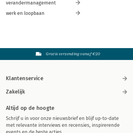
verandermanagement
werk en loopbaan
Gratis verzending vanaf €20
Klantenservice
Zakelijk
Altijd op de hoogte
Schrijf u in voor onze nieuwsbrief en blijf up-to-date
met relevante interviews en recensies, inspirerende
events en de beste acties.