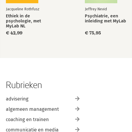
Jacqueline Rothfusz
Jeffrey Nevid
Ethiek in de
Psychiatrie, een
psychologie, met
inleiding met MyLab
MyLab NL
toegangscode
€ 42,99
€ 75,95
Rubrieken
advisering
algemeen management
coaching en trainen
communicatie en media