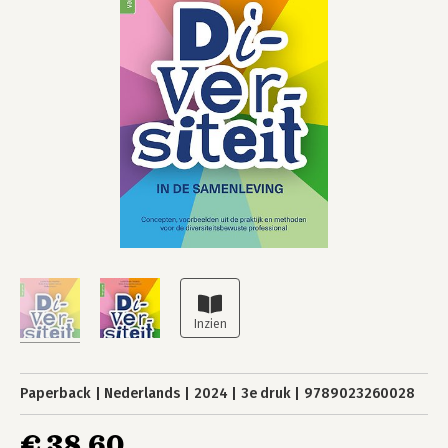
Paperback
Nederlands
2024
3e druk
9789023260028
€ 38,60