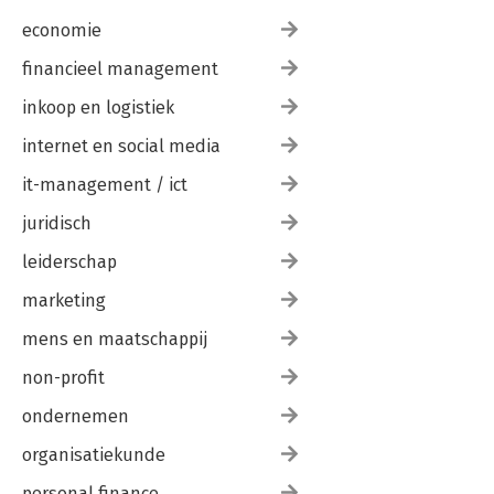
economie
financieel management
inkoop en logistiek
internet en social media
it-management / ict
juridisch
leiderschap
marketing
mens en maatschappij
non-profit
ondernemen
organisatiekunde
personal finance