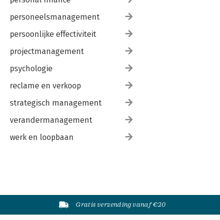
personeelsmanagement
persoonlijke effectiviteit
projectmanagement
psychologie
reclame en verkoop
strategisch management
verandermanagement
werk en loopbaan
Gratis verzending vanaf €20