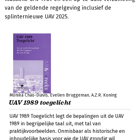
van de geldende regelgeving inclusief de
splinternieuwe UAV 2025.
Monika Chao-Duivis
Evelien Bruggeman
A.Z.R. Koning
UAV 1989 toegelicht
UAV 1989 Toegelicht legt de bepalingen uit de UAV
1989 in begrijpelijke taal uit, met tal van
praktijkvoorbeelden. Onmisbaar als historische en
inhoudelijke basis voor wie de UAV grondig wil