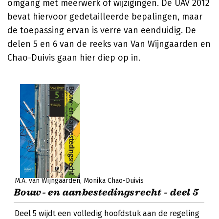
omgang met meerwerk of wijzigingen. De UAV 2012
bevat hiervoor gedetailleerde bepalingen, maar
de toepassing ervan is verre van eenduidig. De
delen 5 en 6 van de reeks van Van Wijngaarden en
Chao-Duivis gaan hier diep op in.
M.A. van Wijngaarden
Monika Chao-Duivis
Bouw- en aanbestedingsrecht - deel 5
Deel 5 wijdt een volledig hoofdstuk aan de regeling