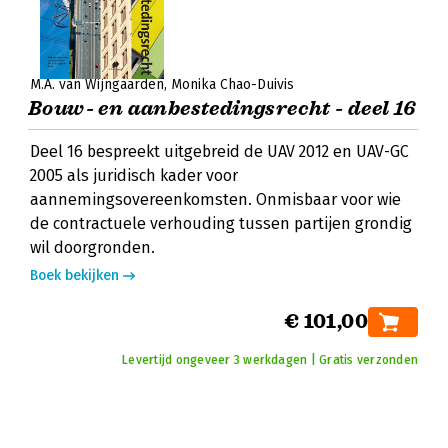
M.A. van Wijngaarden
Monika Chao-Duivis
Bouw- en aanbestedingsrecht - deel 16
Deel 16 bespreekt uitgebreid de UAV 2012 en UAV-GC
2005 als juridisch kader voor
aannemingsovereenkomsten. Onmisbaar voor wie
de contractuele verhouding tussen partijen grondig
wil doorgronden.
Boek bekijken
€ 101,00
Levertijd ongeveer 3 werkdagen | Gratis verzonden