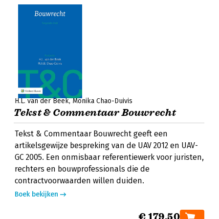
H.L. van der Beek
Monika Chao-Duivis
Tekst & Commentaar Bouwrecht
Tekst & Commentaar Bouwrecht geeft een
artikelsgewijze bespreking van de UAV 2012 en UAV-
GC 2005. Een onmisbaar referentiewerk voor juristen,
rechters en bouwprofessionals die de
contractvoorwaarden willen duiden.
Boek bekijken
€ 179,50