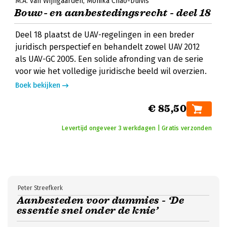
M.A. van Wijngaarden
Monika Chao-Duivis
Bouw- en aanbestedingsrecht - deel 18
Deel 18 plaatst de UAV-regelingen in een breder
juridisch perspectief en behandelt zowel UAV 2012
als UAV-GC 2005. Een solide afronding van de serie
voor wie het volledige juridische beeld wil overzien.
Boek bekijken
€ 85,50
Levertijd ongeveer 3 werkdagen | Gratis verzonden
Peter Streefkerk
Aanbesteden voor dummies - ‘De
essentie snel onder de knie’