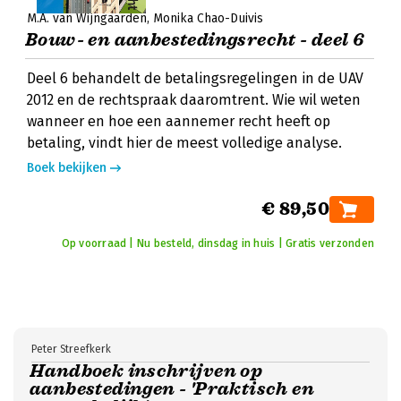
M.A. van Wijngaarden
Monika Chao-Duivis
Bouw- en aanbestedingsrecht - deel 6
Deel 6 behandelt de betalingsregelingen in de UAV
2012 en de rechtspraak daaromtrent. Wie wil weten
wanneer en hoe een aannemer recht heeft op
betaling, vindt hier de meest volledige analyse.
Boek bekijken
€ 89,50
Op voorraad | Nu besteld, dinsdag in huis | Gratis verzonden
Peter Streefkerk
Handboek inschrijven op
aanbestedingen - 'Praktisch en