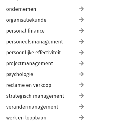
ondernemen
organisatiekunde
personal finance
personeelsmanagement
persoonlijke effectiviteit
projectmanagement
psychologie
reclame en verkoop
strategisch management
verandermanagement
werk en loopbaan