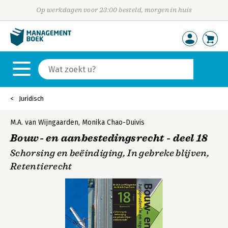
Op werkdagen voor 23:00 besteld, morgen in huis
Juridisch
M.A. van Wijngaarden
,
Monika Chao-Duivis
Bouw- en aanbestedingsrecht - deel 18
Schorsing en beëindiging, In gebreke blijven,
Retentierecht