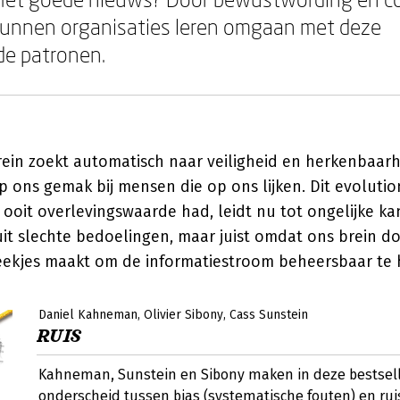
kunnen organisaties leren omgaan met deze
de patronen.
rein zoekt automatisch naar veiligheid en herkenbaar
 ons gemak bij mensen die op ons lijken. Dit evolutio
ooit overlevingswaarde had, leidt nu tot ongelijke k
uit slechte bedoelingen, maar juist omdat ons brein 
ekjes maakt om de informatiestroom beheersbaar te
Daniel Kahneman
Olivier Sibony
Cass Sunstein
RUIS
Kahneman, Sunstein en Sibony maken in deze bestselle
onderscheid tussen bias (systematische fouten) en ruis