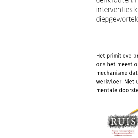
interventies 
diepgewortel
Het primitieve b
ons het meest op
mechanisme dat 
werkvloer. Niet 
mentale doorste