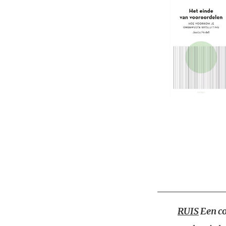
RUIS
Een co