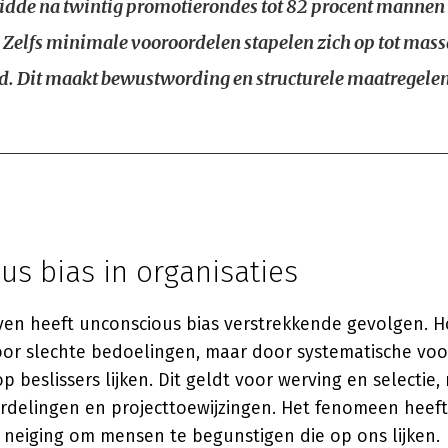
eidde na twintig promotierondes tot 82 procent mannen
. Zelfs minimale vooroordelen stapelen zich op tot mass
d. Dit maakt bewustwording en structurele maatregele
s bias in organisaties
leven heeft unconscious bias verstrekkende gevolgen.
oor slechte bedoelingen, maar door systematische vo
p beslissers lijken. Dit geldt voor werving en selectie
rdelingen en projecttoewijzingen. Het fenomeen heef
 neiging om mensen te begunstigen die op ons lijken.