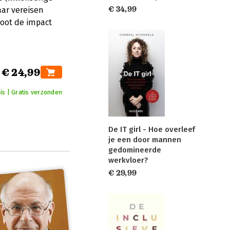
€ 34,99
aar vereisen
root de impact
€ 24,99
is | Gratis verzonden
De IT girl - Hoe overleef
je een door mannen
gedomineerde
werkvloer?
€ 29,99