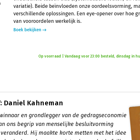
variatie). Beide beïnvloeden onze oordeelsvorming, m
verschillende oplossingen. Een eye-opener over hoe g
van vooroordelen werkelijk is.
Boek bekijken
Op voorraad | Vandaag voor 23:00 besteld, dinsdag in hu
: Daniel Kahneman
swinnaar en grondlegger van de gedragseconomie
n ons begrip van menselijke besluitvorming
veranderd. Hij maakte korte metten met het idee