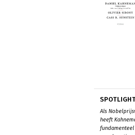
SPOTLIGHT
Als Nobelprij
heeft Kahnema
fundamenteel 