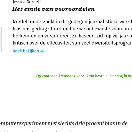
Jessica Nordell
Het einde van vooroordelen
Nordell onderzoekt in dit gedegen journalistieke werk 
bias ons gedrag stuurt en hoe we onbewuste vooroor
herkennen en veranderen. Ze baseert zich op vijf jaar 
kritisch over de effectiviteit van veel diversiteitsprogr
Boek bekijken
Op voorraad | Vandaag voor 17:00 besteld, dinsdag in hu
mputerexperiment met slechts drie procent bias in de