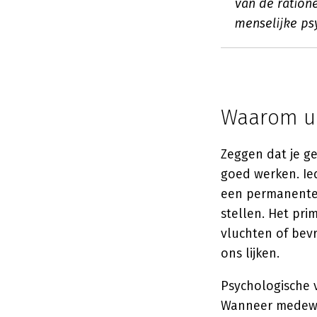
van de ration
menselijke ps
Waarom un
Zeggen dat je g
goed werken. Ied
een permanente 
stellen. Het pri
vluchten of bevri
ons lijken.
Psychologische 
Wanneer medewer