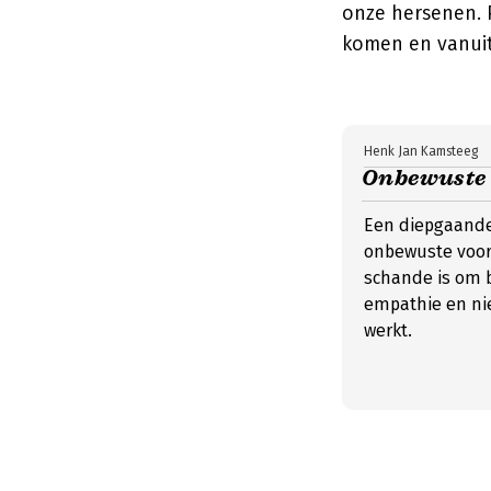
onze hersenen. 
komen en vanuit
Henk Jan Kamsteeg
Onbewuste 
Een diepgaande
onbewuste voor
schande is om b
empathie en nie
werkt.