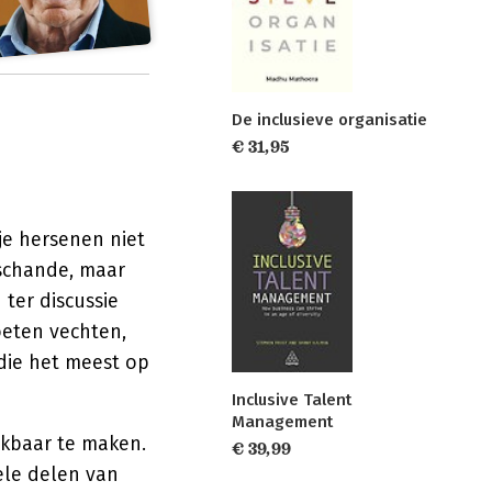
De inclusieve organisatie
€ 31,95
je hersenen niet
 schande, maar
ter discussie
oeten vechten,
 die het meest op
Inclusive Talent
Management
ekbaar te maken.
€ 39,99
ele delen van