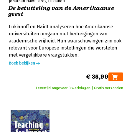
Jonathan Haidt
Greg Lukianoff
De betutteling van de Amerikaanse
geest
Lukianoff en Haidt analyseren hoe Amerikaanse
universiteiten omgaan met bedreigingen van
academische vrijheid. Hun waarschuwingen zijn ook
relevant voor Europese instellingen die worstelen
met vergelijkbare vraagstukken.
Boek bekijken
€ 35,99
Levertijd ongeveer 3 werkdagen | Gratis verzonden