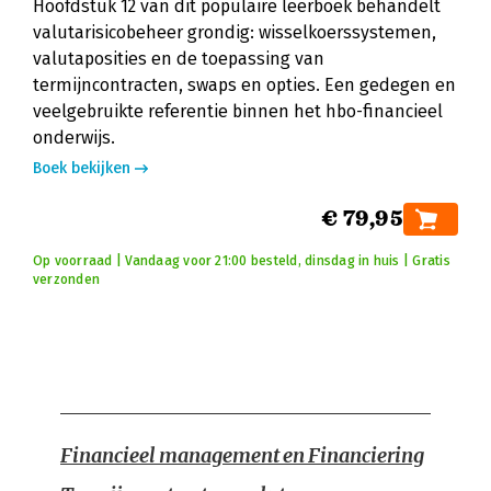
Hoofdstuk 12 van dit populaire leerboek behandelt
valutarisicobeheer grondig: wisselkoerssystemen,
valutaposities en de toepassing van
termijncontracten, swaps en opties. Een gedegen en
veelgebruikte referentie binnen het hbo-financieel
onderwijs.
Boek bekijken
€ 79,95
Op voorraad | Vandaag voor 21:00 besteld, dinsdag in huis | Gratis
verzonden
Financieel management en Financiering