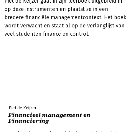
Piet de Keijzer
gaat in zijn leerboek uitgebreid in
op deze instrumenten en plaatst ze in een
bredere financiële managementcontext. Het boek
wordt verwacht en staat al op de verlanglijst van
veel studenten finance en control.
Piet de Keijzer
Financieel management en
Financiering