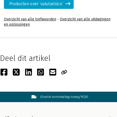
Producten over 'valutarisico'
Overzicht van alle trefwoorden
-
Overzicht van alle uitdagingen
en oplossingen
Deel dit artikel
Gratis verzending vanaf €20