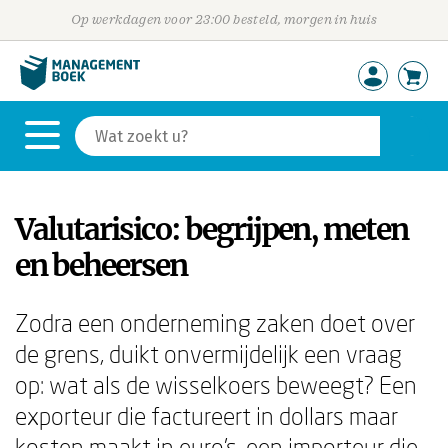
Op werkdagen voor 23:00 besteld, morgen in huis
Valutarisico: begrijpen, meten
en beheersen
Zodra een onderneming zaken doet over
de grens, duikt onvermijdelijk een vraag
op: wat als de wisselkoers beweegt? Een
exporteur die factureert in dollars maar
kosten maakt in euro's, een importeur die