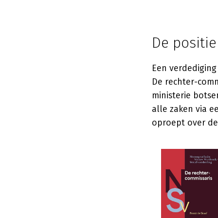
De positie
Een verdediging 
De rechter-comm
ministerie botse
alle zaken via 
oproept over de