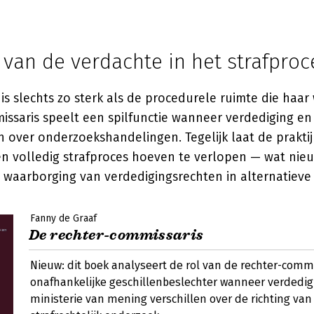
 van de verdachte in het strafproc
is slechts zo sterk als de procedurele ruimte die haa
issaris speelt een spilfunctie wanneer verdediging e
n over onderzoekshandelingen. Tegelijk laat de praktijk
een volledig strafproces hoeven te verlopen — wat nie
 waarborging van verdedigingsrechten in alternatieve
Fanny de Graaf
De rechter-commissaris
Nieuw: dit boek analyseert de rol van de rechter-commi
onafhankelijke geschillenbeslechter wanneer verdedi
ministerie van mening verschillen over de richting van