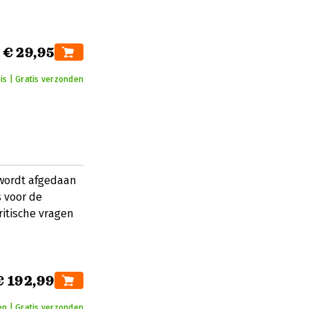
€ 29,95
is | Gratis verzonden
 wordt afgedaan
s voor de
ritische vragen
€ 192,99
n | Gratis verzonden