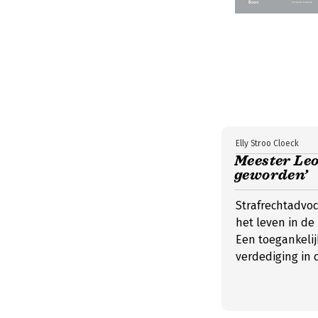
Elly Stroo Cloeck
Meester Leo
geworden’
Strafrechtadvoc
het leven in de 
Een toegankelij
verdediging in d