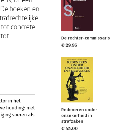
. De boeken en
rafrechtelijke
 tot concrete
 tot
De rechter-commissaris
€ 29,95
tor in het
eve houding: niet
Redeneren onder
iging voeren als
onzekerheid in
strafzaken
€ 45,00