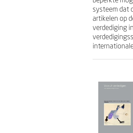
systeem dat d
artikelen op 
verdediging in
verdedigingss
internationale