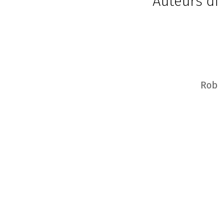
Auteurs di
Rob