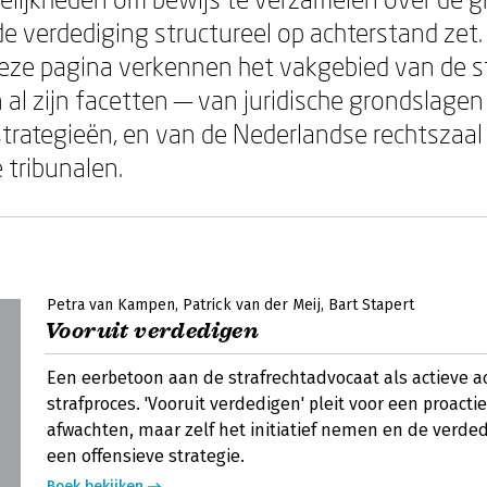
e verdediging structureel op achterstand zet
deze pagina verkennen het vakgebied van de st
 al zijn facetten — van juridische grondslagen
trategieën, en van de Nederlandse rechtszaal
 tribunalen.
Petra van Kampen
Patrick van der Meij
Bart Stapert
Vooruit verdedigen
Een eerbetoon aan de strafrechtadvocaat als actieve ac
strafproces. 'Vooruit verdedigen' pleit voor een proacti
afwachten, maar zelf het initiatief nemen en de verded
een offensieve strategie.
Boek bekijken