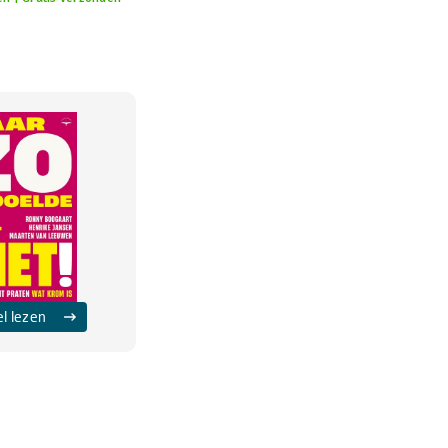
el lezen