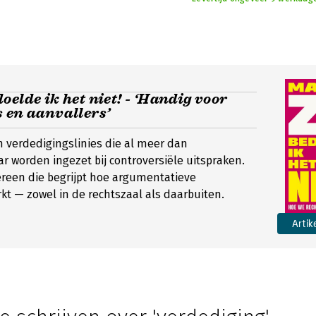
oelde ik het niet! - ‘Handig voor
 en aanvallers’
 verdedigingslinies die al meer dan
r worden ingezet bij controversiële uitspraken.
ereen die begrijpt hoe argumentatieve
kt — zowel in de rechtszaal als daarbuiten.
Artik