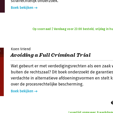
strafrechtelijk onderzoek.
Boek bekijken
Op voorraad | Vandaag voor 23:00 besteld, vrijdag in hu
Koen Vriend
Avoiding a Full Criminal Trial
Wat gebeurt er met verdedigingsrechten als een zaak
buiten de rechtszaal? Dit boek onderzoekt de garantie
verdachte in alternatieve afdoeningsvormen en stelt k
over de procesrechtelijke bescherming.
Boek bekijken
Levertijd ongeveer 9 werkdage