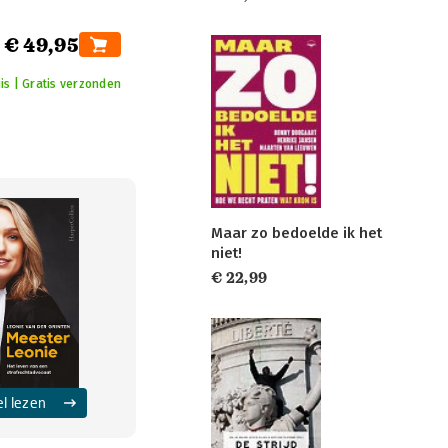
€ 49,95
is | Gratis verzonden
Maar zo bedoelde ik het
niet!
€ 22,99
el lezen