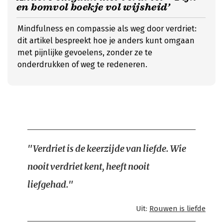
en bomvol boekje vol wijsheid’
Mindfulness en compassie als weg door verdriet:
dit artikel bespreekt hoe je anders kunt omgaan
met pijnlijke gevoelens, zonder ze te
onderdrukken of weg te redeneren.
"Verdriet is de keerzijde van liefde. Wie
nooit verdriet kent, heeft nooit
liefgehad."
Uit:
Rouwen is liefde