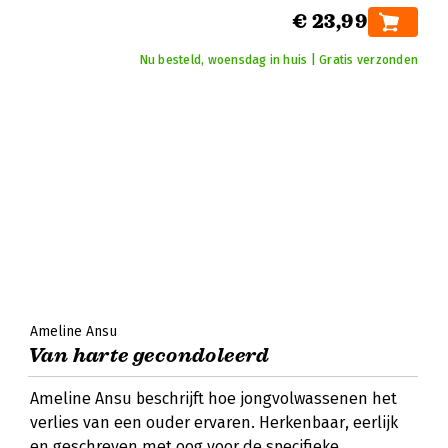
€ 23,99
Nu besteld, woensdag in huis | Gratis verzonden
Ameline Ansu
Van harte gecondoleerd
Ameline Ansu beschrijft hoe jongvolwassenen het
verlies van een ouder ervaren. Herkenbaar, eerlijk
en geschreven met oog voor de specifieke